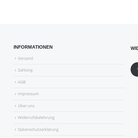
INFORMATIONEN
WI
Versand
Zahlung
AGB
Impressum
Über uns
Widerrufsbelehrung
Datenschutzerklärung