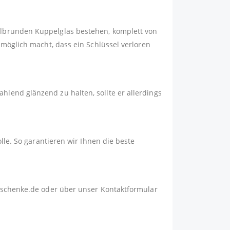
albrunden Kuppelglas bestehen, komplett von
nmöglich macht, dass ein Schlüssel verloren
lend glänzend zu halten, sollte er allerdings
lle. So garantieren wir Ihnen die beste
schenke.de
oder über unser
Kontaktformular