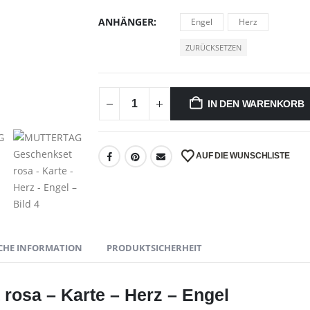
ANHÄNGER
Engel
Herz
ZURÜCKSETZEN
IN DEN WARENKORB
AUF DIE WUNSCHLISTE
CHE INFORMATION
PRODUKTSICHERHEIT
osa – Karte – Herz – Engel