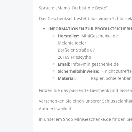
Spruch: „Mama Du bist die Beste“
Das Geschenkset besteht aus einem Schlüssela
INFORMATIONEN ZUR PRODUKTSICHER
Hersteller:
MiniGeschenke.de
Melanie Ideler
Barßeler Straße 87
26169 Friesoythe
Email:
info@minigeschenke.de
Sicherheitshinweise:
– nicht zutreff
Material:
Papier, Schleifenband Sati
Finden Sie das passende Geschenk und lassen 
Verschenken Sie einen unserer Schlüsselanhäng
Aufmerksamkeit.
In unserem Shop
MiniGeschenke.de
finden Si