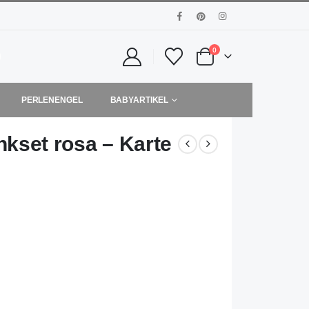
0
PERLENENGEL
BABYARTIKEL
set rosa – Karte