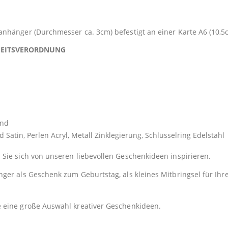
nhänger (Durchmesser ca. 3cm) befestigt an einer Karte A6 (10,
HEITSVERORDNUNG
end
n, Perlen Acryl, Metall Zinklegierung, Schlüsselring Edelstahl
Sie sich von unseren liebevollen Geschenkideen inspirieren.
er als Geschenk zum Geburtstag, als kleines Mitbringsel für Ihre
e eine große Auswahl kreativer Geschenkideen.