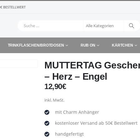
€ BESTELLWERT
TRINKFLASCHEN/BROTDOSEN
RUB ON
KÄRTCHEN
MUTTERTAG Geschenk
– Herz – Engel
12,90
€
inkl. MwSt.
mit Charm Anhänger
kostenloser Versand ab 50€ Bestellwert
handgefertigt