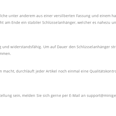
elche unter anderem aus einer versilberten Fassung und einem h
teht am Ende ein stabiler Schlüsselanhänger, welcher es nahezu u
 und widerstandsfähig. Um auf Dauer den Schlüsselanhänger strah
kommen.
 macht, durchläuft jeder Artikel noch einmal eine Qualitätskontro
tellung sein, melden Sie sich gerne per E-Mail an
support@minige