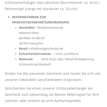
Schlüsselanhänger Glascabochon (Durchmesser ca. 3cm) +
Perlenengel (Länge mit Karabiner ca. 3,0 cm).
INFORMATIONEN ZUR
PRODUKTSICHERHEITSVERORDNUNG
Hersteller:
MiniGeschenke.de
Melanie Ideler
Barßeler Straße 87
26169 Friesoythe
Email:
info@minigeschenke.de
Sicherheitshinweise:
– nicht zutreffend
Material:
Perle Acryl, Glas, Metall Zinklegierung,
Schlüsselring Edelstahl
Finden Sie das passende Geschenk und lassen Sie sich von
unseren liebevollen Geschenkideen inspirieren.
Verschenken Sie einen unserer Schlüsselanhänger als
Geschenk zum Geburtstag, als kleines Mitbringsel für Ihre
Liebsten oder einfach als eine Aufmerksamkeit.