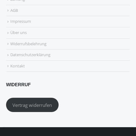
AGB
Impressum
Über uns
Widerrufsbelehrung
Datenschutzerklärung
Kontakt
WIDERRUF
Vertrag widerrufen