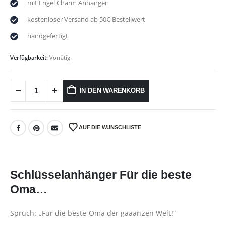
mit Engel Charm Anhänger
kostenloser Versand ab 50€ Bestellwert
handgefertigt
Verfügbarkeit:
Vorrätig
IN DEN WARENKORB
AUF DIE WUNSCHLISTE
Schlüsselanhänger Für die beste
Oma…
Spruch: „Für die beste Oma der gaaanzen Welt!“