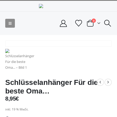
0
Schlüsselanhänger Für die
beste Oma…
8,95
€
inkl. 19 % MwSt.