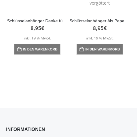
Schlüsselanhänger Danke für die tolle Zeit
Schlüsselanhänger Als Papa geliebt, als Opa vergöttert
8,95
€
8,95
€
inkl. 19 % MwSt.
inkl. 19 % MwSt.
IN DEN WARENKORB
IN DEN WARENKORB
INFORMATIONEN