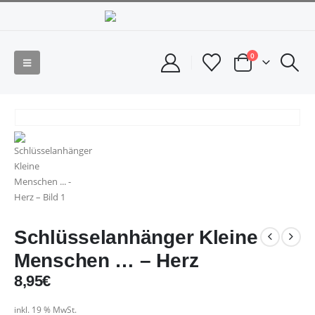
0
Schlüsselanhänger Kleine
Menschen … – Herz
8,95
€
inkl. 19 % MwSt.