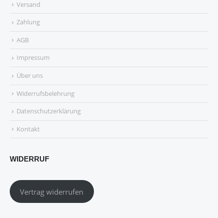
Versand
Zahlung
AGB
Impressum
Über uns
Widerrufsbelehrung
Datenschutzerklärung
Kontakt
WIDERRUF
Vertrag widerrufen