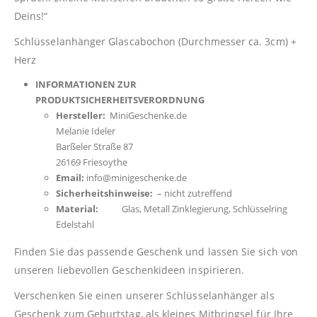
Deins!“
Schlüsselanhänger Glascabochon (Durchmesser ca. 3cm) +
Herz
INFORMATIONEN ZUR
PRODUKTSICHERHEITSVERORDNUNG
Hersteller:
MiniGeschenke.de
Melanie Ideler
Barßeler Straße 87
26169 Friesoythe
Email:
info@minigeschenke.de
Sicherheitshinweise:
– nicht zutreffend
Material:
Glas, Metall Zinklegierung, Schlüsselring
Edelstahl
Finden Sie das passende Geschenk und lassen Sie sich von
unseren liebevollen Geschenkideen inspirieren.
Verschenken Sie einen unserer Schlüsselanhänger als
Geschenk zum Geburtstag, als kleines Mitbringsel für Ihre