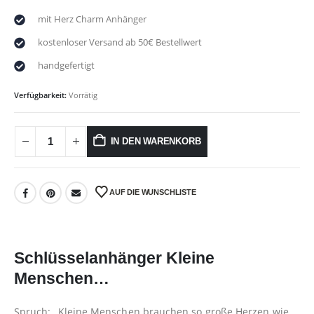
mit Herz Charm Anhänger
kostenloser Versand ab 50€ Bestellwert
handgefertigt
Verfügbarkeit:
Vorrätig
IN DEN WARENKORB
AUF DIE WUNSCHLISTE
Schlüsselanhänger Kleine
Menschen…
Spruch: „Kleine Menschen brauchen so große Herzen wie