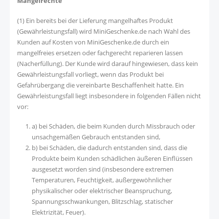
Mängelrechte
(1) Ein bereits bei der Lieferung mangelhaftes Produkt
(Gewährleistungsfall) wird MiniGeschenke.de nach Wahl des
Kunden auf Kosten von MiniGeschenke.de durch ein
mangelfreies ersetzen oder fachgerecht reparieren lassen
(Nacherfüllung). Der Kunde wird darauf hingewiesen, dass kein
Gewährleistungsfall vorliegt, wenn das Produkt bei
Gefahrübergang die vereinbarte Beschaffenheit hatte. Ein
Gewährleistungsfall liegt insbesondere in folgenden Fällen nicht
vor:
a) bei Schäden, die beim Kunden durch Missbrauch oder
unsachgemäßen Gebrauch entstanden sind,
b) bei Schäden, die dadurch entstanden sind, dass die
Produkte beim Kunden schädlichen äußeren Einflüssen
ausgesetzt worden sind (insbesondere extremen
Temperaturen, Feuchtigkeit, außergewöhnlicher
physikalischer oder elektrischer Beanspruchung,
Spannungsschwankungen, Blitzschlag, statischer
Elektrizität, Feuer).