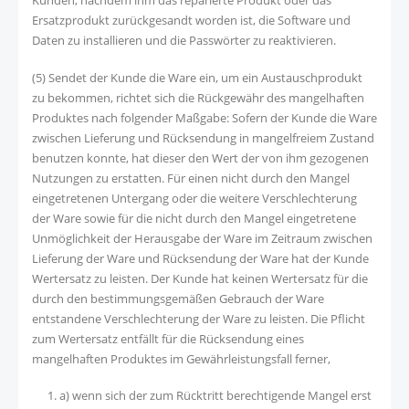
Kunden, nachdem ihm das reparierte Produkt oder das
Ersatzprodukt zurückgesandt worden ist, die Software und
Daten zu installieren und die Passwörter zu reaktivieren.
(5) Sendet der Kunde die Ware ein, um ein Austauschprodukt
zu bekommen, richtet sich die Rückgewähr des mangelhaften
Produktes nach folgender Maßgabe: Sofern der Kunde die Ware
zwischen Lieferung und Rücksendung in mangelfreiem Zustand
benutzen konnte, hat dieser den Wert der von ihm gezogenen
Nutzungen zu erstatten. Für einen nicht durch den Mangel
eingetretenen Untergang oder die weitere Verschlechterung
der Ware sowie für die nicht durch den Mangel eingetretene
Unmöglichkeit der Herausgabe der Ware im Zeitraum zwischen
Lieferung der Ware und Rücksendung der Ware hat der Kunde
Wertersatz zu leisten. Der Kunde hat keinen Wertersatz für die
durch den bestimmungsgemäßen Gebrauch der Ware
entstandene Verschlechterung der Ware zu leisten. Die Pflicht
zum Wertersatz entfällt für die Rücksendung eines
mangelhaften Produktes im Gewährleistungsfall ferner,
a) wenn sich der zum Rücktritt berechtigende Mangel erst