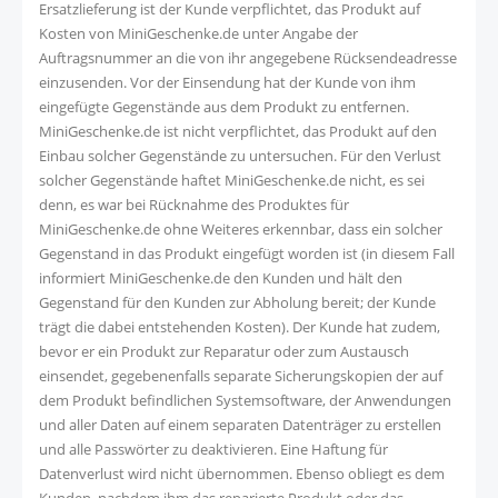
Ersatzlieferung ist der Kunde verpflichtet, das Produkt auf
Kosten von MiniGeschenke.de unter Angabe der
Auftragsnummer an die von ihr angegebene Rücksendeadresse
einzusenden. Vor der Einsendung hat der Kunde von ihm
eingefügte Gegenstände aus dem Produkt zu entfernen.
MiniGeschenke.de ist nicht verpflichtet, das Produkt auf den
Einbau solcher Gegenstände zu untersuchen. Für den Verlust
solcher Gegenstände haftet MiniGeschenke.de nicht, es sei
denn, es war bei Rücknahme des Produktes für
MiniGeschenke.de ohne Weiteres erkennbar, dass ein solcher
Gegenstand in das Produkt eingefügt worden ist (in diesem Fall
informiert MiniGeschenke.de den Kunden und hält den
Gegenstand für den Kunden zur Abholung bereit; der Kunde
trägt die dabei entstehenden Kosten). Der Kunde hat zudem,
bevor er ein Produkt zur Reparatur oder zum Austausch
einsendet, gegebenenfalls separate Sicherungskopien der auf
dem Produkt befindlichen Systemsoftware, der Anwendungen
und aller Daten auf einem separaten Datenträger zu erstellen
und alle Passwörter zu deaktivieren. Eine Haftung für
Datenverlust wird nicht übernommen. Ebenso obliegt es dem