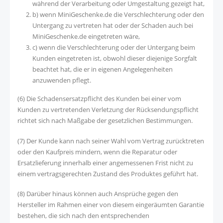
während der Verarbeitung oder Umgestaltung gezeigt hat,
b) wenn MiniGeschenke.de die Verschlechterung oder den
Untergang zu vertreten hat oder der Schaden auch bei
MiniGeschenke.de eingetreten wäre,
c) wenn die Verschlechterung oder der Untergang beim
Kunden eingetreten ist, obwohl dieser diejenige Sorgfalt
beachtet hat, die er in eigenen Angelegenheiten
anzuwenden pflegt.
(6) Die Schadensersatzpflicht des Kunden bei einer vom
Kunden zu vertretenden Verletzung der Rücksendungspflicht
richtet sich nach Maßgabe der gesetzlichen Bestimmungen.
(7) Der Kunde kann nach seiner Wahl vom Vertrag zurücktreten
oder den Kaufpreis mindern, wenn die Reparatur oder
Ersatzlieferung innerhalb einer angemessenen Frist nicht zu
einem vertragsgerechten Zustand des Produktes geführt hat.
(8) Darüber hinaus können auch Ansprüche gegen den
Hersteller im Rahmen einer von diesem eingeräumten Garantie
bestehen, die sich nach den entsprechenden