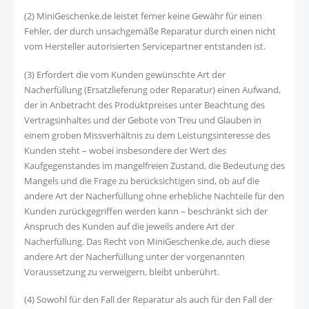
(2) MiniGeschenke.de leistet ferner keine Gewähr für einen
Fehler, der durch unsachgemäße Reparatur durch einen nicht
vom Hersteller autorisierten Servicepartner entstanden ist.
(3) Erfordert die vom Kunden gewünschte Art der
Nacherfüllung (Ersatzlieferung oder Reparatur) einen Aufwand,
der in Anbetracht des Produktpreises unter Beachtung des
Vertragsinhaltes und der Gebote von Treu und Glauben in
einem groben Missverhältnis zu dem Leistungsinteresse des
Kunden steht – wobei insbesondere der Wert des
Kaufgegenstandes im mangelfreien Zustand, die Bedeutung des
Mangels und die Frage zu berücksichtigen sind, ob auf die
andere Art der Nacherfüllung ohne erhebliche Nachteile für den
Kunden zurückgegriffen werden kann – beschränkt sich der
Anspruch des Kunden auf die jeweils andere Art der
Nacherfüllung. Das Recht von MiniGeschenke.de, auch diese
andere Art der Nacherfüllung unter der vorgenannten
Voraussetzung zu verweigern, bleibt unberührt.
(4) Sowohl für den Fall der Reparatur als auch für den Fall der