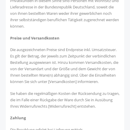
Privatkunden in diesem Sinne sind Personen mit Wohnsitz und
Lieferadresse in der Bundesrepublik Deutschland, soweit die
von ihnen bestellten Waren weder ihrer gewerblichen noch
ihrer selbstständigen beruflichen Tätigkeit zugerechnet werden
können.
Preise und Versandkosten
Die ausgezeichneten Preise sind Endpreise inkl. Umsatzsteuer.
Es gilt der Betrag, der jeweils zum Zeitpunkt der verbindlichen
Bestellung ausgewiesen ist. Hinzu kommen Versandkosten, die
von der Versandart und der Größe und dem Gewicht der von
Ihnen bestellten Ware(n) abhängig sind. Über die Einzelheiten
können Sie sich unter [
Versandkosten
] informieren.
Sie haben die regelmäßigen Kosten der Rücksendung zu tragen,
die im Falle einer Rückgabe der Ware durch Sie in Ausübung
Ihres Widerrufsrechts [
Widerrufsrecht
] entstehen.
Zahlung
Die Bezahlung erfolgt bei Lieferung mittels