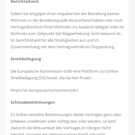
Gerichtsstand
Sofern Sie entgegen Ihren Angaben bei der Bestellung keinen
Wohnsitz in der Bundesrepublik Deutschland haben oder nach
Vertragsabschluss Ihren Wohnsitz ins Ausland verlegen oder Ihr
Wohnsitz zum Zeitpunkt der Klageerhebung nicht bekannt ist,
ist Gerichtsstand für alle Streitigkeiten aus und im
Zusammenhang mit dem Vertragsverhältnis Cloppenburg.
Streitbeilegung
Die Europäische Kommission stellt eine Plattform zur Online-
Streitbeilegung (OS) bereit, die Sie hier finden:
https://ec.europa.eu/consumers/odr/
.
Schlussbestimmun
gen
(1) Sollten einzelne Bestimmungen dieses Vertrages ganz oder
teilweise unwirksam oder nichtig sein oder werden, so wird
dadurch die Wirksamkeit des Vertrages im Übrigen nicht
berührt, insoweit ein Vertragspartner hierdurch nicht