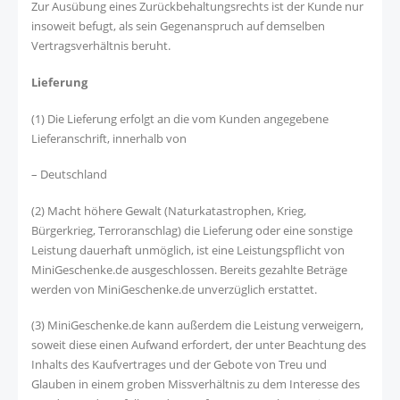
Zur Ausübung eines Zurückbehaltungsrechts ist der Kunde nur
insoweit befugt, als sein Gegenanspruch auf demselben
Vertragsverhältnis beruht.
Lieferung
(1) Die Lieferung erfolgt an die vom Kunden angegebene
Lieferanschrift, innerhalb von
– Deutschland
(2) Macht höhere Gewalt (Naturkatastrophen, Krieg,
Bürgerkrieg, Terroranschlag) die Lieferung oder eine sonstige
Leistung dauerhaft unmöglich, ist eine Leistungspflicht von
MiniGeschenke.de ausgeschlossen. Bereits gezahlte Beträge
werden von MiniGeschenke.de unverzüglich erstattet.
(3) MiniGeschenke.de kann außerdem die Leistung verweigern,
soweit diese einen Aufwand erfordert, der unter Beachtung des
Inhalts des Kaufvertrages und der Gebote von Treu und
Glauben in einem groben Missverhältnis zu dem Interesse des