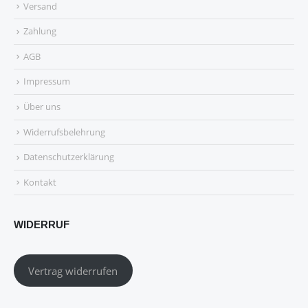
Versand
Zahlung
AGB
Impressum
Über uns
Widerrufsbelehrung
Datenschutzerklärung
Kontakt
WIDERRUF
Vertrag widerrufen