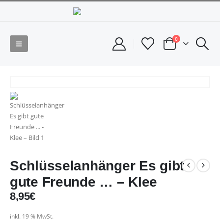
0
Schlüsselanhänger Es gibt
gute Freunde … – Klee
8,95
€
inkl. 19 % MwSt.