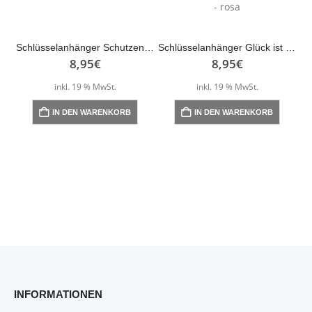
Schlüsselanhänger Schutzengel Autofahrer
Schlüsselanhänger Glück ist Dich als Freundin … Engel – rosa
8,95
€
8,95
€
inkl. 19 % MwSt.
inkl. 19 % MwSt.
IN DEN WARENKORB
IN DEN WARENKORB
INFORMATIONEN