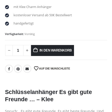
mit Klee Charm Anhänger
kostenloser Versand ab 50€ Bestellwert
handgefertigt
Verfügbarkeit:
Vorrätig
IN DEN WARENKORB
AUF DIE WUNSCHLISTE
Schlüsselanhänger Es gibt gute
Freunde … – Klee
Spruch: „Es gibt gute Freunde. Es gibt beste Freunde. Und