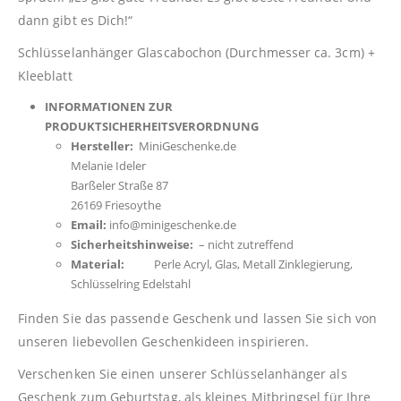
dann gibt es Dich!“
Schlüsselanhänger Glascabochon (Durchmesser ca. 3cm) +
Kleeblatt
INFORMATIONEN ZUR
PRODUKTSICHERHEITSVERORDNUNG
Hersteller:
MiniGeschenke.de
Melanie Ideler
Barßeler Straße 87
26169 Friesoythe
Email:
info@minigeschenke.de
Sicherheitshinweise:
– nicht zutreffend
Material:
Perle Acryl, Glas, Metall Zinklegierung,
Schlüsselring Edelstahl
Finden Sie das passende Geschenk und lassen Sie sich von
unseren liebevollen Geschenkideen inspirieren.
Verschenken Sie einen unserer Schlüsselanhänger als
Geschenk zum Geburtstag, als kleines Mitbringsel für Ihre