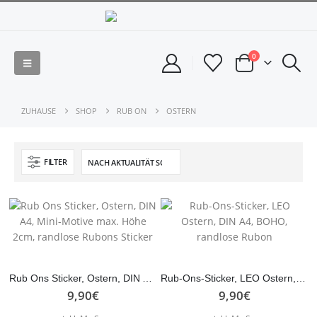
0
ZUHAUSE
SHOP
RUB ON
OSTERN
FILTER
Rub Ons Sticker, Ostern, DIN A4, Mini-Motive max. Höhe 2cm, randlose Rubons Sticker
Rub-Ons-Sticker, LEO Ostern, DIN A4, BOHO, randlose Rubon
9,90
€
9,90
€