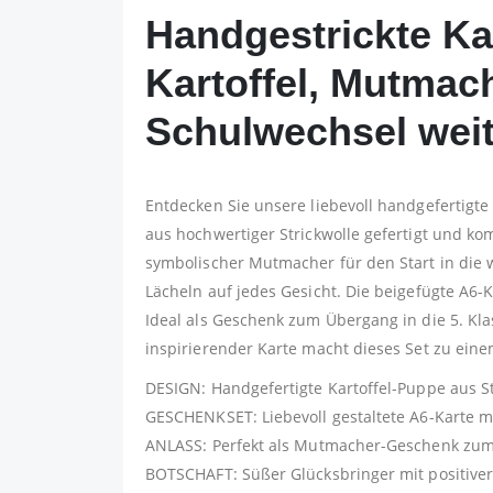
Handgestrickte Kar
Kartoffel, Mutmac
Schulwechsel weit
Entdecken Sie unsere liebevoll handgefertigte 
aus hochwertiger Strickwolle gefertigt und ko
symbolischer Mutmacher für den Start in die w
Lächeln auf jedes Gesicht. Die beigefügte A6-
Ideal als Geschenk zum Übergang in die 5. Klas
inspirierender Karte macht dieses Set zu ei
DESIGN: Handgefertigte Kartoffel-Puppe aus St
GESCHENKSET: Liebevoll gestaltete A6-Karte 
ANLASS: Perfekt als Mutmacher-Geschenk zum 
BOTSCHAFT: Süßer Glücksbringer mit positive