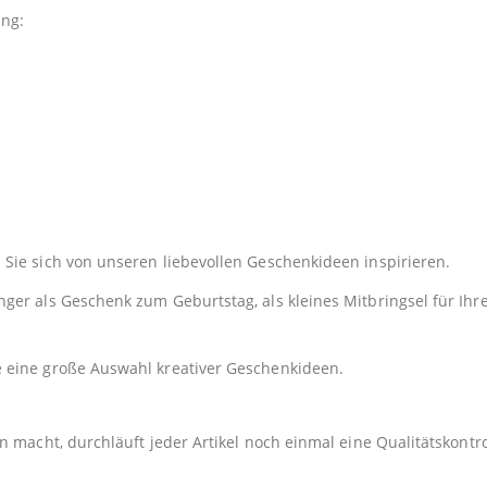
ung:
Sie sich von unseren liebevollen Geschenkideen inspirieren.
er als Geschenk zum Geburtstag, als kleines Mitbringsel für Ihre
e eine große Auswahl kreativer Geschenkideen.
 macht, durchläuft jeder Artikel noch einmal eine Qualitätskontro