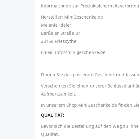
Informationen zur Produktsicherheitsverordn
Hersteller: MiniGeschenke.de
Melanie Ideler
Barßeler Straße 87
26169 Friesoythe
Email: info@minigeschenke.de
Finden Sie das passende Geschenk und lassen 
Verschenken Sie einen unserer Schlüsselanhäng
Aufmerksamkeit.
In unserem Shop
MiniGeschenke.de
finden Si
QUALITÄT:
Bevor sich die Bestellung auf den Weg zu Ihnen
Qualität.