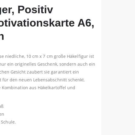
er, Positiv
tivationskarte A6,
h
se niedliche, 10 cm x 7 cm große Häkelfigur ist
nur ein originelles Geschenk, sondern auch ein
hen Gesicht zaubert sie garantiert ein
ht für den neuen Lebensabschnitt schenkt.
ie Kombination aus Häkelkartoffel und
oß
en
 Schule.