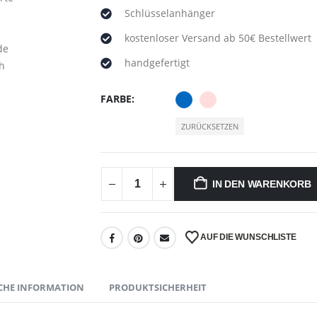
Schlüsselanhänger
kostenloser Versand ab 50€ Bestellwert
handgefertigt
FARBE
ZURÜCKSETZEN
IN DEN WARENKORB
AUF DIE WUNSCHLISTE
CHE INFORMATION
PRODUKTSICHERHEIT