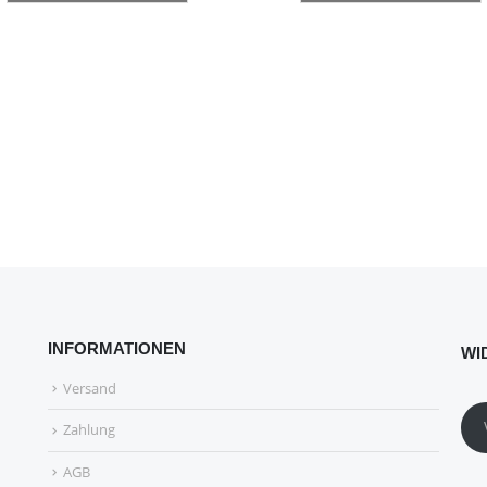
INFORMATIONEN
WI
Versand
Zahlung
AGB