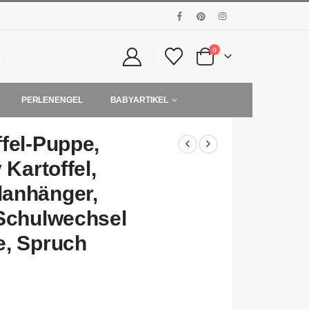
0
PERLENENGEL
BABYARTIKEL
fel-Puppe,
 Kartoffel,
lanhänger,
 Schulwechsel
e, Spruch