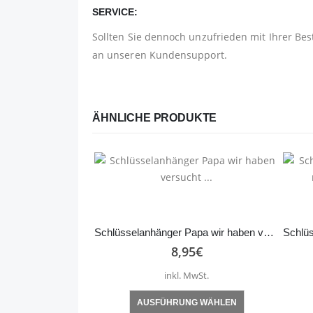
SERVICE:
Sollten Sie dennoch unzufrieden mit Ihrer Bes
an unseren Kundensupport.
ÄHNLICHE PRODUKTE
Schlüsselanhänger Papa wir haben versucht …
8,95
€
inkl. MwSt.
Dieses Produkt weist mehrere Varianten auf. Die Optionen können auf der Produktseite gewählt werden
AUSFÜHRUNG WÄHLEN