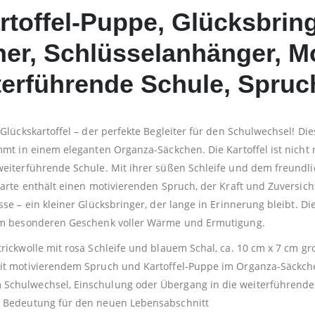
toffel-Puppe, Glücksbring
her, Schlüsselanhänger, Mo
erführende Schule, Spruc
Glückskartoffel – der perfekte Begleiter für den Schulwechsel! Die
mmt in einem eleganten Organza-Säckchen. Die Kartoffel ist nicht 
eiterführende Schule. Mit ihrer süßen Schleife und dem freundlic
Karte enthält einen motivierenden Spruch, der Kraft und Zuversic
se – ein kleiner Glücksbringer, der lange in Erinnerung bleibt. D
nem besonderen Geschenk voller Wärme und Ermutigung.
rickwolle mit rosa Schleife und blauem Schal, ca. 10 cm x 7 cm gr
mit motivierendem Spruch und Kartoffel-Puppe im Organza-Säckch
Schulwechsel, Einschulung oder Übergang in die weiterführende
r Bedeutung für den neuen Lebensabschnitt