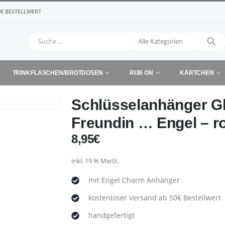
€ BESTELLWERT
TRINKFLASCHEN/BROTDOSEN
RUB ON
KÄRTCHEN
Schlüsselanhänger Glü
Freundin … Engel – r
8,95
€
inkl. 19 % MwSt.
mit Engel Charm Anhänger
kostenloser Versand ab 50€ Bestellwert
handgefertigt