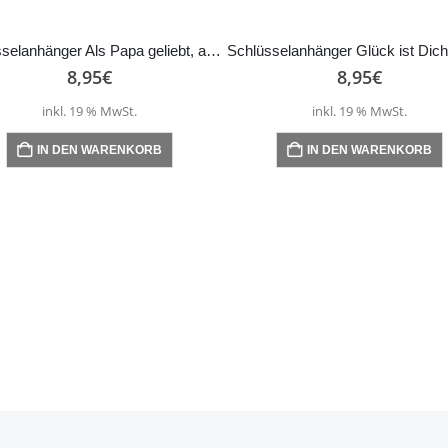
Schlüsselanhänger Als Papa geliebt, als Opa vergöttert
8,95
€
8,95
€
inkl. 19 % MwSt.
inkl. 19 % MwSt.
IN DEN WARENKORB
IN DEN WARENKORB