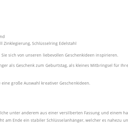
end
Zinklegierung, Schlüsselring Edelstahl
Sie sich von unseren liebevollen Geschenkideen inspirieren.
er als Geschenk zum Geburtstag, als kleines Mitbringsel für Ihre
e eine große Auswahl kreativer Geschenkideen.
elche unter anderem aus einer versilberten Fassung und einem h
teht am Ende ein stabiler Schlüsselanhänger, welcher es nahezu u