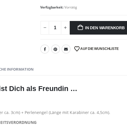
Verfügbarkeit:
Vorrätig
IN DEN WARENKORB
AUF DIE WUNSCHLISTE
CHE INFORMATION
st Dich als Freundin …
“
ca. 3cm) + Perlenengel (Länge mit Karabiner ca. 4,5cm).
HEITSVERORDNUNG