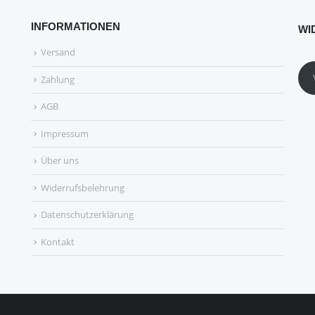
INFORMATIONEN
WI
Versand
Zahlung
AGB
Impressum
Über uns
Widerrufsbelehrung
Datenschutzerklärung
Kontakt