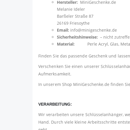
Hersteller:
MiniGeschenke.de
Melanie Ideler
Barßeler Straße 87
26169 Friesoythe
Email:
info@minigeschenke.de
Sicherheitshinweise:
– nicht zutreff
Material:
Perle Acryl, Glas, Metall 
Finden Sie das passende Geschenk und lassen 
Verschenken Sie einen unserer Schlüsselanhäng
Aufmerksamkeit.
In unserem Shop
MiniGeschenke.de
finden Si
VERARBEITUNG:
Wir verarbeiten unsere Schlüsselanhänger, w
Hand. Durch viele kleine Arbeitsschritte ents
geht.