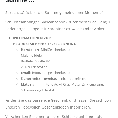
Summe …
Spruch: „Glück ist die Summe gemeinsamer Momente“
Schlüsselanhänger Glascabochon (Durchmesser ca. 3cm) +
Perlenengel (Länge mit Karabiner ca. 4,5cm) oder Anker
INFORMATIONEN ZUR
PRODUKTSICHERHEITSVERORDNUNG
Hersteller:
MiniGeschenke.de
Melanie Ideler
Barßeler Straße 87
26169 Friesoythe
Email:
info@minigeschenke.de
Sicherheitshinweise:
– nicht zutreffend
Material:
Perle Acryl, Glas, Metall Zinklegierung,
Schlüsselring Edelstahl
Finden Sie das passende Geschenk und lassen Sie sich von
unseren liebevollen Geschenkideen inspirieren.
Verschenken Sie einen unserer Schlüsselanhänger als