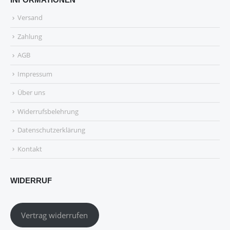
Versand
Zahlung
AGB
Impressum
Über uns
Widerrufsbelehrung
Datenschutzerklärung
Kontakt
WIDERRUF
Vertrag widerrufen