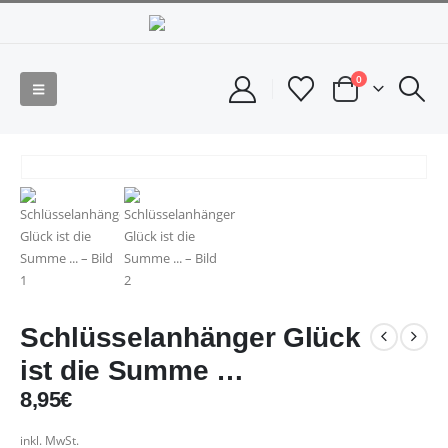
0
Schlüsselanhänger Glück
ist die Summe …
8,95
€
inkl. MwSt.