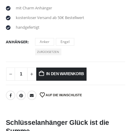
mit Charm Anhänger
kostenloser Versand ab 50€ Bestellwert
handgefertigt
ANHÄNGER
Anker
Engel
ZURÜCKSETZEN
IN DEN WARENKORB
AUF DIE WUNSCHLISTE
Schlüsselanhänger Glück ist die