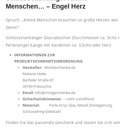
Menschen… – Engel Herz
Spruch: „Kleine Menschen brauchen so große Herzen wie
Deins!“
Schlüsselanhänger Glascabochon (Durchmesser ca. 3cm) +
Perlenengel (Länge mit Karabiner ca. 3,5cm) oder Herz
INFORMATIONEN ZUR
PRODUKTSICHERHEITSVERORDNUNG
Hersteller:
MiniGeschenke.de
Melanie Ideler
Barßeler Straße 87
26169 Friesoythe
Email:
info@minigeschenke.de
Sicherheitshinweise:
– nicht zutreffend
Material:
Perle Acryl, Glas, Metall Zinklegierung,
Schlüsselring Edelstahl
Finden Sie das passende Geschenk und lassen Sie sich von