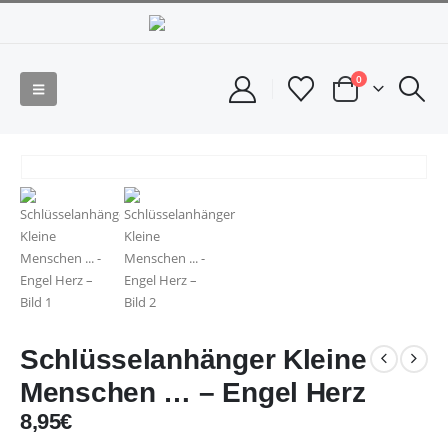
0
Schlüsselanhänger Kleine
Menschen … – Engel Herz
8,95
€