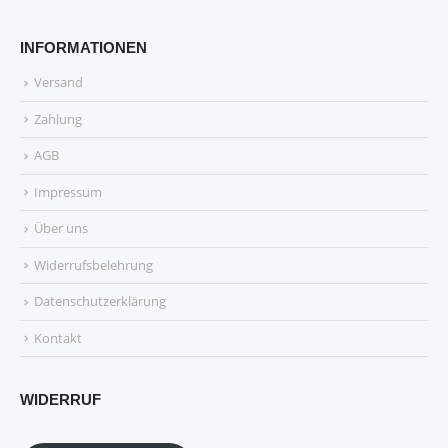
INFORMATIONEN
Versand
Zahlung
AGB
Impressum
Über uns
Widerrufsbelehrung
Datenschutzerklärung
Kontakt
WIDERRUF