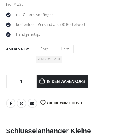
inkl. MwSt.
mit Charm Anhänger
kostenloser Versand ab 50€ Bestellwert
handgefertigt
ANHÄNGER
Engel
Herz
ZURÜCKSETZEN
IN DEN WARENKORB
AUF DIE WUNSCHLISTE
Schlüsselanhänger Kleine