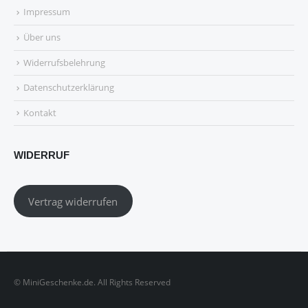
Impressum
Über uns
Widerrufsbelehrung
Datenschutzerklärung
Kontakt
WIDERRUF
Vertrag widerrufen
© MiniGeschenke.de. All Rights Reserved