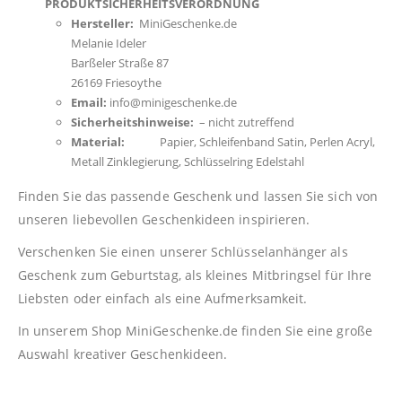
PRODUKTSICHERHEITSVERORDNUNG
Hersteller:
MiniGeschenke.de
Melanie Ideler
Barßeler Straße 87
26169 Friesoythe
Email:
info@minigeschenke.de
Sicherheitshinweise:
– nicht zutreffend
Material:
Papier, Schleifenband Satin, Perlen Acryl,
Metall Zinklegierung, Schlüsselring Edelstahl
Finden Sie das passende Geschenk und lassen Sie sich von
unseren liebevollen Geschenkideen inspirieren.
Verschenken Sie einen unserer Schlüsselanhänger als
Geschenk zum Geburtstag, als kleines Mitbringsel für Ihre
Liebsten oder einfach als eine Aufmerksamkeit.
In unserem Shop
MiniGeschenke.de
finden Sie eine große
Auswahl kreativer Geschenkideen.