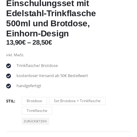
Einschulungsset mit
Edelstahl-Trinkflasche
500ml und Brotdose,
Einhorn-Design
13,90
€
–
28,50
€
inkl. MwSt.
Trinkflasche/ Brotdose
kostenloser Versand ab 50€ Bestellwert
handgefertigt
STIL
Brotdose
Set Brotdose + Trinkflasche
Trinkflasche
ZURÜCKSETZEN