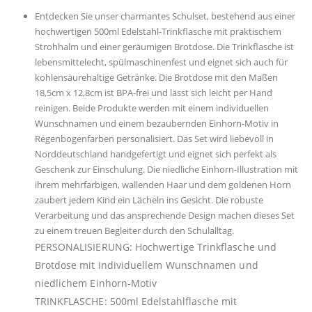
Entdecken Sie unser charmantes Schulset, bestehend aus einer
hochwertigen 500ml Edelstahl-Trinkflasche mit praktischem
Strohhalm und einer geräumigen Brotdose. Die Trinkflasche ist
lebensmittelecht, spülmaschinenfest und eignet sich auch für
kohlensäurehaltige Getränke. Die Brotdose mit den Maßen
18,5cm x 12,8cm ist BPA-frei und lässt sich leicht per Hand
reinigen. Beide Produkte werden mit einem individuellen
Wunschnamen und einem bezaubernden Einhorn-Motiv in
Regenbogenfarben personalisiert. Das Set wird liebevoll in
Norddeutschland handgefertigt und eignet sich perfekt als
Geschenk zur Einschulung. Die niedliche Einhorn-Illustration mit
ihrem mehrfarbigen, wallenden Haar und dem goldenen Horn
zaubert jedem Kind ein Lächeln ins Gesicht. Die robuste
Verarbeitung und das ansprechende Design machen dieses Set
zu einem treuen Begleiter durch den Schulalltag.
PERSONALISIERUNG: Hochwertige Trinkflasche und
Brotdose mit individuellem Wunschnamen und
niedlichem Einhorn-Motiv
TRINKFLASCHE: 500ml Edelstahlflasche mit