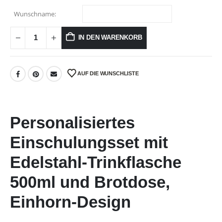
Wunschname:
IN DEN WARENKORB
AUF DIE WUNSCHLISTE
Personalisiertes
Einschulungsset mit
Edelstahl-Trinkflasche
500ml und Brotdose,
Einhorn-Design