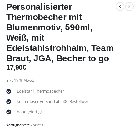
Personalisierter
Thermobecher mit
Blumenmotiv, 590ml,
Weiß, mit
Edelstahlstrohhalm, Team
Braut, JGA, Becher to go
17,90
€
inkl. 19 % MwSt.
Edelstahl Thermosbecher
kostenloser Versand ab 50€ Bestellwert
handgefertigt
Verfügbarkeit:
Vorrätig