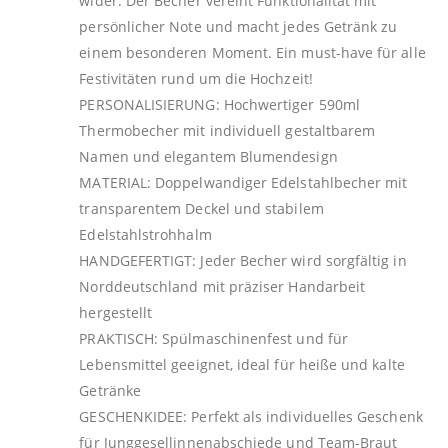
wider. Der Becher vereint Funktionalität mit
persönlicher Note und macht jedes Getränk zu
einem besonderen Moment. Ein must-have für alle
Festivitäten rund um die Hochzeit!
PERSONALISIERUNG: Hochwertiger 590ml
Thermobecher mit individuell gestaltbarem
Namen und elegantem Blumendesign
MATERIAL: Doppelwandiger Edelstahlbecher mit
transparentem Deckel und stabilem
Edelstahlstrohhalm
HANDGEFERTIGT: Jeder Becher wird sorgfältig in
Norddeutschland mit präziser Handarbeit
hergestellt
PRAKTISCH: Spülmaschinenfest und für
Lebensmittel geeignet, ideal für heiße und kalte
Getränke
GESCHENKIDEE: Perfekt als individuelles Geschenk
für Junggesellinnenabschiede und Team-Braut