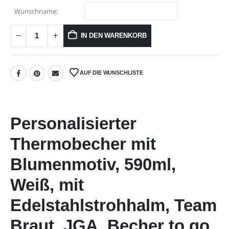
Wunschname:
IN DEN WARENKORB
AUF DIE WUNSCHLISTE
Personalisierter
Thermobecher mit
Blumenmotiv, 590ml,
Weiß, mit
Edelstahlstrohhalm, Team
Braut, JGA, Becher to go