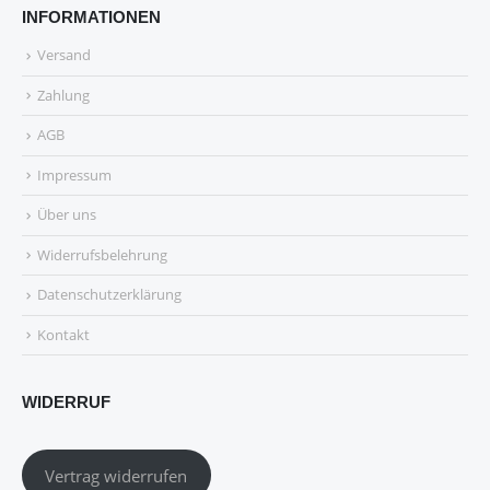
INFORMATIONEN
Versand
Zahlung
AGB
Impressum
Über uns
Widerrufsbelehrung
Datenschutzerklärung
Kontakt
WIDERRUF
Vertrag widerrufen