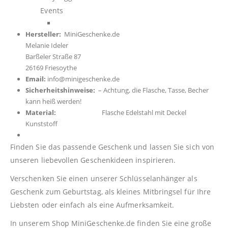
Events
Hersteller:
MiniGeschenke.de
Melanie Ideler
Barßeler Straße 87
26169 Friesoythe
Email:
info@minigeschenke.de
Sicherheitshinweise:
– Achtung, die Flasche, Tasse, Becher
kann heiß werden!
Material:
Flasche Edelstahl mit Deckel
Kunststoff
Finden Sie das passende Geschenk und lassen Sie sich von
unseren liebevollen Geschenkideen inspirieren.
Verschenken Sie einen unserer Schlüsselanhänger als
Geschenk zum Geburtstag, als kleines Mitbringsel für Ihre
Liebsten oder einfach als eine Aufmerksamkeit.
In unserem Shop
MiniGeschenke.de
finden Sie eine große