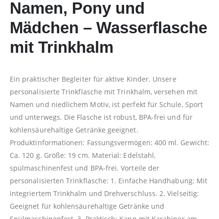
Namen, Pony und
Mädchen – Wasserflasche
mit Trinkhalm
Ein praktischer Begleiter für aktive Kinder. Unsere
personalisierte Trinkflasche mit Trinkhalm, versehen mit
Namen und niedlichem Motiv, ist perfekt für Schule, Sport
und unterwegs. Die Flasche ist robust, BPA-frei und für
kohlensäurehaltige Getränke geeignet.
Produktinformationen: Fassungsvermögen: 400 ml. Gewicht:
Ca. 120 g. Größe: 19 cm. Material: Edelstahl,
spülmaschinenfest und BPA-frei. Vorteile der
personalisierten Trinkflasche: 1. Einfache Handhabung: Mit
integriertem Trinkhalm und Drehverschluss. 2. Vielseitig:
Geeignet für kohlensäurehaltige Getränke und
Spülmaschinenfest. 3. Praktisch: Kann mit Karabiner am