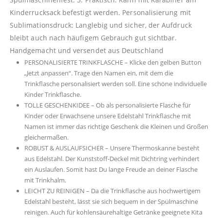
Kinderrucksack befestigt werden. Personalisierung mit
Sublimationsdruck: Langlebig und sicher, der Aufdruck
bleibt auch nach häufigem Gebrauch gut sichtbar.
Handgemacht und versendet aus Deutschland
PERSONALISIERTE TRINKFLASCHE – Klicke den gelben Button
„Jetzt anpassen“. Trage den Namen ein, mit dem die
Trinkflasche personalisiert werden soll. Eine schöne individuelle
Kinder Trinkflasche.
TOLLE GESCHENKIDEE – Ob als personalisierte Flasche für
Kinder oder Erwachsene unsere Edelstahl Trinkflasche mit
Namen ist immer das richtige Geschenk die Kleinen und Großen
gleichermaßen.
ROBUST & AUSLAUFSICHER – Unsere Thermoskanne besteht
aus Edelstahl. Der Kunststoff-Deckel mit Dichtring verhindert
ein Auslaufen. Somit hast Du lange Freude an deiner Flasche
mit Trinkhalm.
LEICHT ZU REINIGEN – Da die Trinkflasche aus hochwertigem
Edelstahl besteht, lässt sie sich bequem in der Spülmaschine
reinigen. Auch für kohlensäurehaltige Getränke geeignete Kita