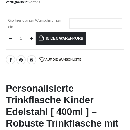
Verfügbarkeit:
Vorrätig
Gib hier deinen Wunschnamen
ein:
IN DEN WARENKORB
AUF DIE WUNSCHLISTE
Personalisierte
Trinkflasche Kinder
Edelstahl [ 400ml ] –
Robuste Trinkflasche mit