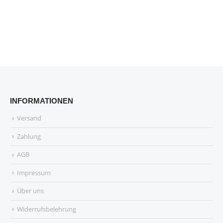
INFORMATIONEN
Versand
Zahlung
AGB
Impressum
Über uns
Widerrufsbelehrung