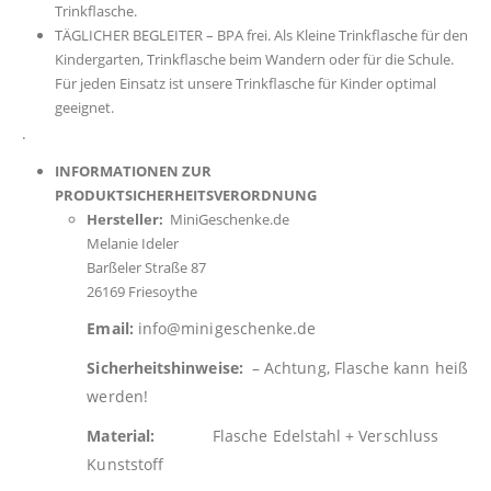
Trinkflasche.
TÄGLICHER BEGLEITER – BPA frei. Als Kleine Trinkflasche für den
Kindergarten, Trinkflasche beim Wandern oder für die Schule.
Für jeden Einsatz ist unsere Trinkflasche für Kinder optimal
geeignet.
.
INFORMATIONEN ZUR
PRODUKTSICHERHEITSVERORDNUNG
Hersteller:
MiniGeschenke.de
Melanie Ideler
Barßeler Straße 87
26169 Friesoythe
Email:
info@minigeschenke.de
Sicherheitshinweise:
– Achtung, Flasche kann heiß
werden!
Material:
Flasche Edelstahl + Verschluss
Kunststoff