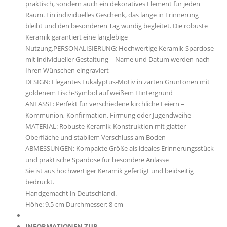
praktisch, sondern auch ein dekoratives Element für jeden
Raum. Ein individuelles Geschenk, das lange in Erinnerung
bleibt und den besonderen Tag würdig begleitet. Die robuste
Keramik garantiert eine langlebige
Nutzung.PERSONALISIERUNG: Hochwertige Keramik-Spardose
mit individueller Gestaltung – Name und Datum werden nach
Ihren Wünschen eingraviert
DESIGN: Elegantes Eukalyptus-Motiv in zarten Grüntönen mit
goldenem Fisch-Symbol auf weißem Hintergrund
ANLÄSSE: Perfekt für verschiedene kirchliche Feiern –
Kommunion, Konfirmation, Firmung oder Jugendweihe
MATERIAL: Robuste Keramik-Konstruktion mit glatter
Oberfläche und stabilem Verschluss am Boden
ABMESSUNGEN: Kompakte Größe als ideales Erinnerungsstück
und praktische Spardose für besondere Anlässe
Sie ist aus hochwertiger Keramik gefertigt und beidseitig
bedruckt.
Handgemacht in Deutschland.
Höhe: 9,5 cm Durchmesser: 8 cm
INFORMATIONEN ZUR