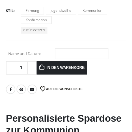
STIL
Firmung
Jugendweihe
Kommunion
Konfirmation
ZURÜCKSETZEN
Name und Datum:
IN DEN WARENKORB
AUF DIE WUNSCHLISTE
Personalisierte Spardose
zur Kommunion,