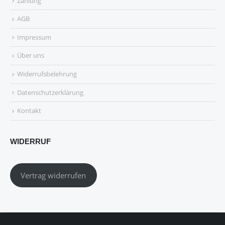
Zahlung
AGB
Impressum
Über uns
Widerrufsbelehrung
Datenschutzerklärung
Kontakt
WIDERRUF
Vertrag widerrufen