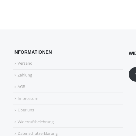
INFORMATIONEN
WI
Versand
Zahlung
AGB
Impressum
Über uns
Widerrufsbelehrung
Datenschutzerklärung