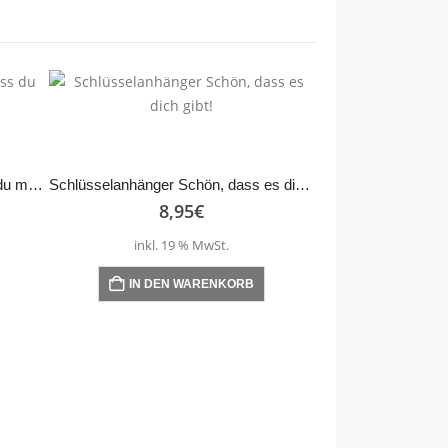
Schlüsselanhänger Danke, dass du mir beim Wachsen…
Schlüsselanhänger Schön, dass es dich gibt!
8,95
€
inkl. 19 % MwSt.
IN DEN WARENKORB
8,
inkl. 1