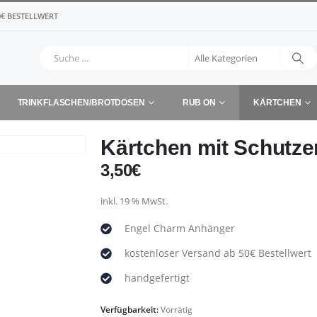
€ BESTELLWERT
TRINKFLASCHEN/BROTDOSEN
RUB ON
KÄRTCHEN
Kärtchen mit Schutze
3,50
€
inkl. 19 % MwSt.
Engel Charm Anhänger
kostenloser Versand ab 50€ Bestellwert
handgefertigt
Verfügbarkeit:
Vorrätig