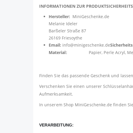
INFORMATIONEN ZUR PRODUKTSICHERHEI
Hersteller:
MiniGeschenke.de
Melanie Ideler
Barßeler Straße 87
26169 Friesoythe
Email:
info@minigeschenke.de
Sicherheit
Material:
Papier, Perle Acryl, Metall 
Finden Sie das passende Geschenk und lassen 
Verschenken Sie einen unserer Schlüsselanhäng
Aufmerksamkeit.
In unserem Shop
MiniGeschenke.de
finden Si
VERARBEITUNG: