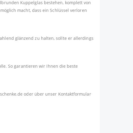
albrunden Kuppelglas bestehen, komplett von
nmöglich macht, dass ein Schlüssel verloren
lend glänzend zu halten, sollte er allerdings
lle. So garantieren wir Ihnen die beste
schenke.de
oder über unser
Kontaktformular