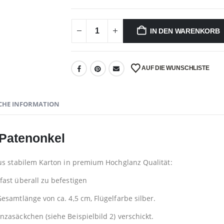
IN DEN WARENKORB
AUF DIE WUNSCHLISTE
CHE INFORMATION
 Patenonkel
aus stabilem Karton in premium Hochglanz Qualität:
ast überall zu befestigen
esamtlänge von ca. 4,5 cm, Flügelfarbe silber.
zasäckchen (siehe Beispielbild 2) verschickt.