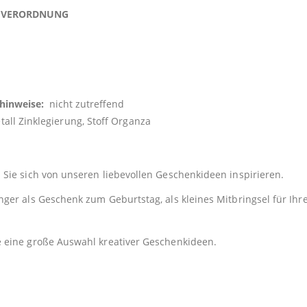
TSVERORDNUNG
shinweise:
nicht zutreffend
Zinklegierung, Stoff Organza
Sie sich von unseren liebevollen Geschenkideen inspirieren.
er als Geschenk zum Geburtstag, als kleines Mitbringsel für Ihre
e eine große Auswahl kreativer Geschenkideen.