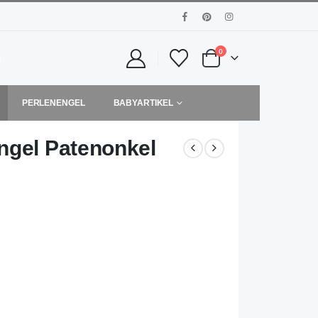
0
PERLENENGEL
BABYARTIKEL
ngel Patenonkel