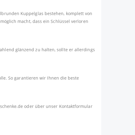
albrunden Kuppelglas bestehen, komplett von
nmöglich macht, dass ein Schlüssel verloren
lend glänzend zu halten, sollte er allerdings
lle. So garantieren wir Ihnen die beste
schenke.de
oder über unser
Kontaktformular