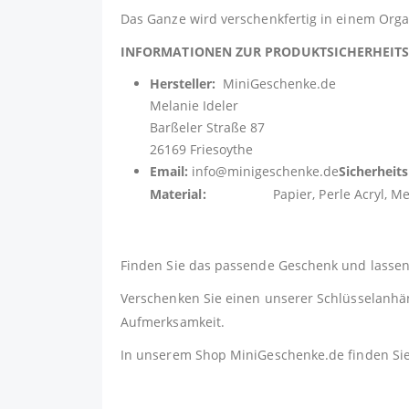
Das Ganze wird verschenkfertig in einem Organ
INFORMATIONEN ZUR PRODUKTSICHERHEI
Hersteller:
MiniGeschenke.de
Melanie Ideler
Barßeler Straße 87
26169 Friesoythe
Email:
info@minigeschenke.de
Sicherheit
Material:
Papier, Perle Acryl, Metall 
Finden Sie das passende Geschenk und lassen 
Verschenken Sie einen unserer Schlüsselanhäng
Aufmerksamkeit.
In unserem Shop
MiniGeschenke.de
finden Si