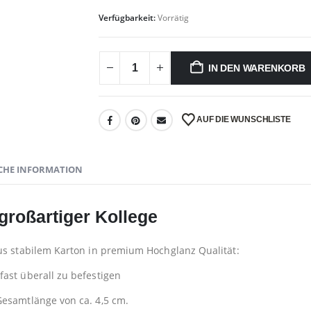
Verfügbarkeit:
Vorrätig
IN DEN WARENKORB
AUF DIE WUNSCHLISTE
CHE INFORMATION
großartiger Kollege
aus stabilem Karton in premium Hochglanz Qualität:
ast überall zu befestigen
Gesamtlänge von ca. 4,5 cm.