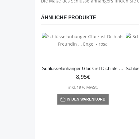
Die Maße des Schlüsselanhängers finden Sie 
ÄHNLICHE PRODUKTE
Schlüsselanhänger Glück ist Dich als Freundin … Engel – rosa
8,95
€
inkl. 19 % MwSt.
IN DEN WARENKORB