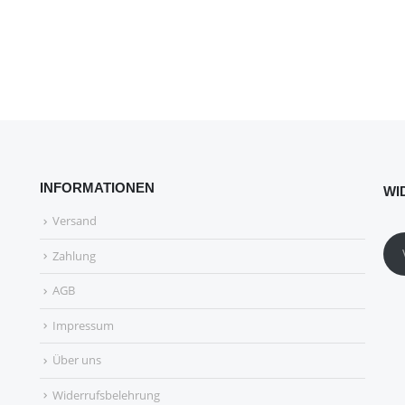
INFORMATIONEN
WI
Versand
Zahlung
AGB
Impressum
Über uns
Widerrufsbelehrung