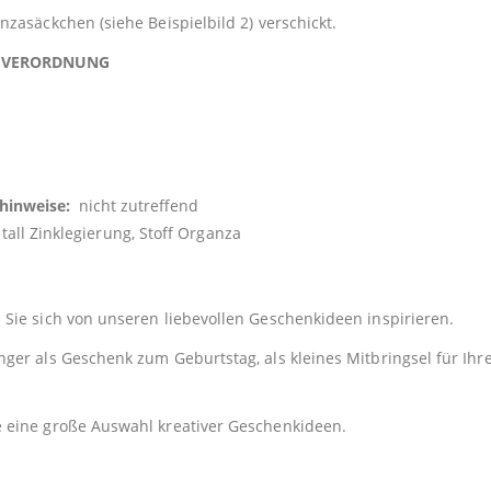
zasäckchen (siehe Beispielbild 2) verschickt.
TSVERORDNUNG
shinweise:
nicht zutreffend
Zinklegierung, Stoff Organza
Sie sich von unseren liebevollen Geschenkideen inspirieren.
er als Geschenk zum Geburtstag, als kleines Mitbringsel für Ihre
e eine große Auswahl kreativer Geschenkideen.