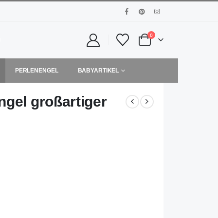
0
PERLENENGEL
BABYARTIKEL
ngel großartiger