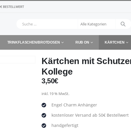
€ BESTELLWERT
TRINKFLASCHEN/BROTDOSEN
RUB ON
KÄRTCHEN
Kärtchen mit Schutze
Kollege
3,50
€
inkl. 19 % MwSt.
Engel Charm Anhänger
kostenloser Versand ab 50€ Bestellwert
handgefertigt