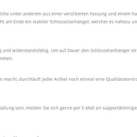
elche unter anderem aus einer versilberten Fassung und einem h
teht am Ende ein stabiler Schlüsselanhänger, welcher es nahezu u
 und widerstandsfähig. Um auf Dauer den Schlüsselanhänger strah
kommen.
 macht, durchläuft jeder Artikel noch einmal eine Qualitätskontro
tellung sein, melden Sie sich gerne per E-Mail an
support@minige