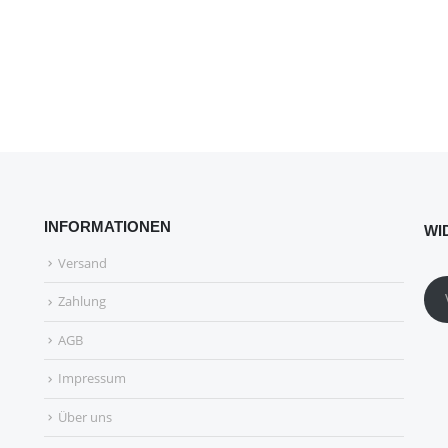
INFORMATIONEN
WI
Versand
Zahlung
AGB
Impressum
Über uns