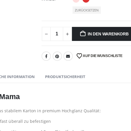
ZURÜCKSETZEN
IN DEN WARENKORB
AUF DIE WUNSCHLISTE
CHE INFORMATION
PRODUKTSICHERHEIT
l Mama
aus stabilem Karton in premium Hochglanz Qualität:
ast überall zu befestigen