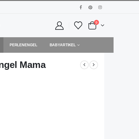
0
PERLENENGEL
BABYARTIKEL
engel Mama