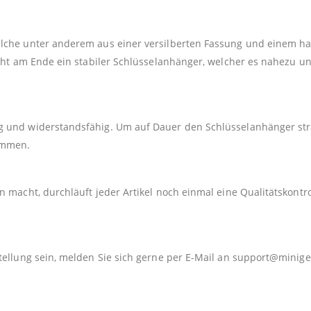
elche unter anderem aus einer versilberten Fassung und einem h
teht am Ende ein stabiler Schlüsselanhänger, welcher es nahezu u
 und widerstandsfähig. Um auf Dauer den Schlüsselanhänger strah
kommen.
 macht, durchläuft jeder Artikel noch einmal eine Qualitätskontro
tellung sein, melden Sie sich gerne per E-Mail an
support@minige