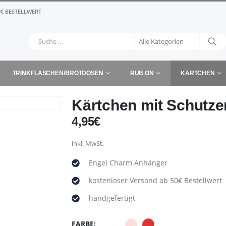
€ BESTELLWERT
TRINKFLASCHEN/BROTDOSEN
RUB ON
KÄRTCHEN
Kärtchen mit Schutz
4,95
€
inkl. MwSt.
Engel Charm Anhänger
kostenloser Versand ab 50€ Bestellwert
handgefertigt
FARBE