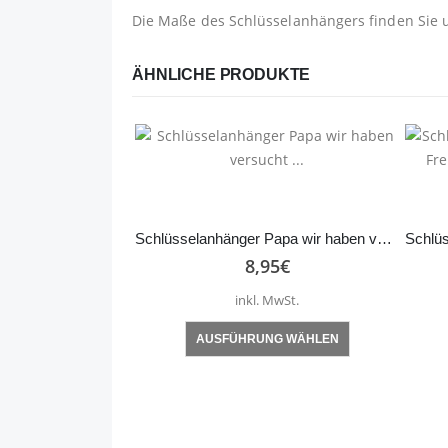
Die Maße des Schlüsselanhängers finden Sie 
ÄHNLICHE PRODUKTE
Schlüsselanhänger Papa wir haben versucht …
8,95
€
inkl. MwSt.
Dieses Produkt weist mehrere Varianten auf. Die Optionen können auf der Produktseite gewählt werden
AUSFÜHRUNG WÄHLEN