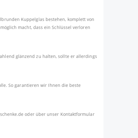
albrunden Kuppelglas bestehen, komplett von
nmöglich macht, dass ein Schlüssel verloren
lend glänzend zu halten, sollte er allerdings
lle. So garantieren wir Ihnen die beste
schenke.de
oder über unser
Kontaktformular