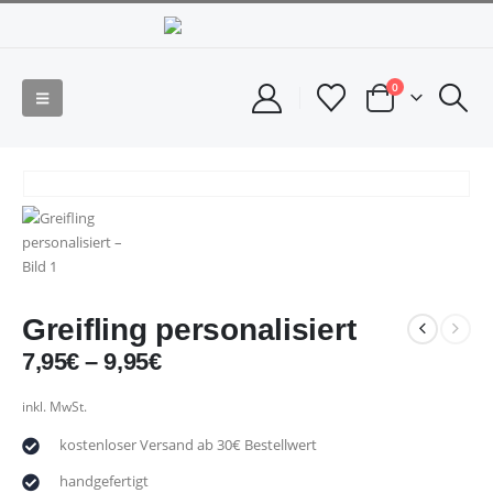
0
Greifling personalisiert
7,95
€
–
9,95
€
inkl. MwSt.
kostenloser Versand ab 30€ Bestellwert
handgefertigt