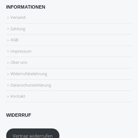
INFORMATIONEN
Versand
Zahlung
AGB
Impressum
Über uns
Widerrufsbelehrung
Datenschutzerklärung
Kontakt
WIDERRUF
Vertrag widerrufen