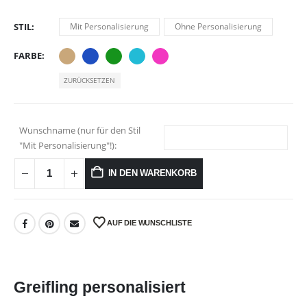
STIL
Mit Personalisierung
Ohne Personalisierung
FARBE
ZURÜCKSETZEN
Wunschname (nur für den Stil
"Mit Personalisierung"!):
IN DEN WARENKORB
AUF DIE WUNSCHLISTE
Greifling personalisiert