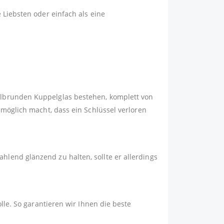
 Liebsten oder einfach als eine
albrunden Kuppelglas bestehen, komplett von
nmöglich macht, dass ein Schlüssel verloren
lend glänzend zu halten, sollte er allerdings
lle. So garantieren wir Ihnen die beste