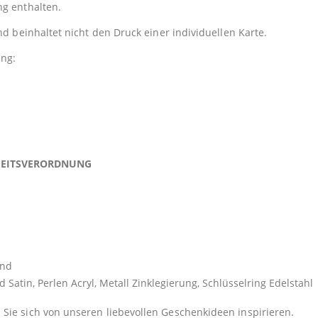
ng enthalten.
nd beinhaltet nicht den Druck einer individuellen Karte.
ung:
HEITSVERORDNUNG
end
n, Perlen Acryl, Metall Zinklegierung, Schlüsselring Edelstahl
Sie sich von unseren liebevollen Geschenkideen inspirieren.