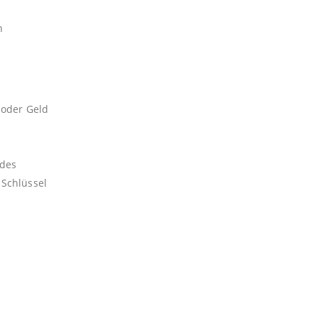
n
 oder Geld
ndes
 Schlüssel