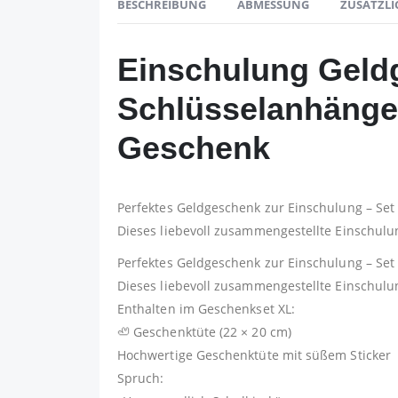
BESCHREIBUNG
ABMESSUNG
ZUSÄTZLI
Einschulung Geld
Schlüsselanhänge
Geschenk
Perfektes Geldgeschenk zur Einschulung – S
Dieses liebevoll zusammengestellte Einschulun
Perfektes Geldgeschenk zur Einschulung – S
Dieses liebevoll zusammengestellte Einschulun
Enthalten im Geschenkset XL:
🦥 Geschenktüte (22 × 20 cm)
Hochwertige Geschenktüte mit süßem Sticker
Spruch: