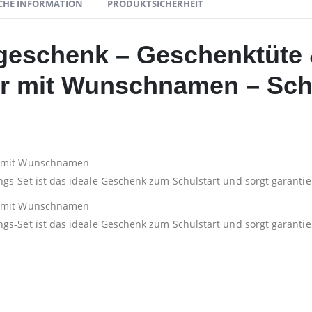
CHE INFORMATION
PRODUKTSICHERHEIT
geschenk – Geschenktüte 
r mit Wunschnamen – Sch
et mit Wunschnamen
gs-Set ist das ideale Geschenk zum Schulstart und sorgt garantier
et mit Wunschnamen
gs-Set ist das ideale Geschenk zum Schulstart und sorgt garantier