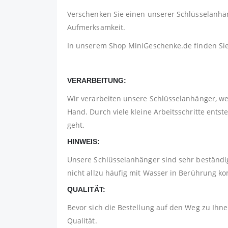
Verschenken Sie einen unserer Schlüsselanhäng
Aufmerksamkeit.
In unserem Shop
MiniGeschenke.de
finden Si
VERARBEITUNG:
Wir verarbeiten unsere Schlüsselanhänger, w
Hand. Durch viele kleine Arbeitsschritte ents
geht.
HINWEIS:
Unsere Schlüsselanhänger sind sehr beständig
nicht allzu häufig mit Wasser in Berührung 
QUALITÄT:
Bevor sich die Bestellung auf den Weg zu Ihnen
Qualität.