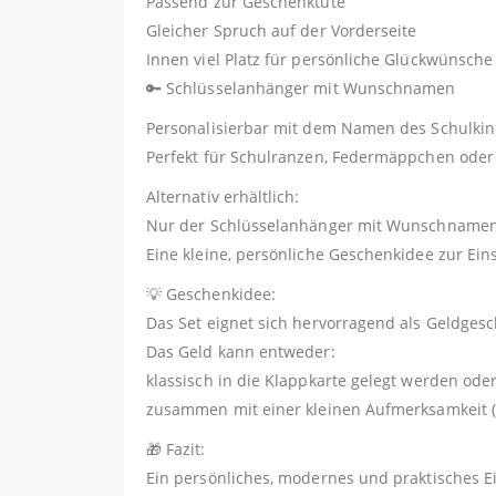
Passend zur Geschenktüte
Gleicher Spruch auf der Vorderseite
Innen viel Platz für persönliche Glückwünsche
🔑 Schlüsselanhänger mit Wunschnamen
Personalisierbar mit dem Namen des Schulki
Perfekt für Schulranzen, Federmäppchen oder
Alternativ erhältlich:
Nur der Schlüsselanhänger mit Wunschnamen – 
Eine kleine, persönliche Geschenkidee zur Ein
💡 Geschenkidee:
Das Set eignet sich hervorragend als Geldges
Das Geld kann entweder:
klassisch in die Klappkarte gelegt werden ode
zusammen mit einer kleinen Aufmerksamkeit (z
🎁 Fazit:
Ein persönliches, modernes und praktisches Ei