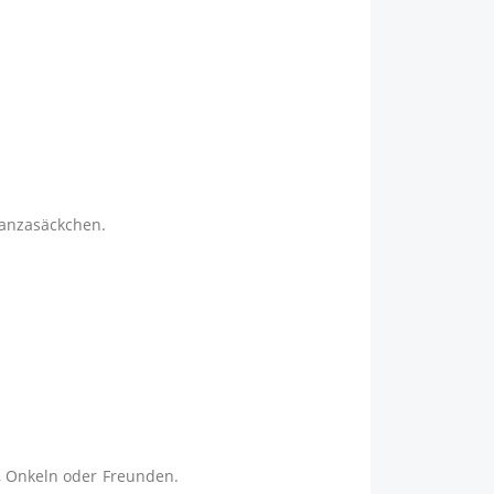
ganzasäckchen.
n, Onkeln oder Freunden.