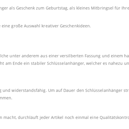
er als Geschenk zum Geburtstag, als kleines Mitbringsel für Ihre
e eine große Auswahl kreativer Geschenkideen.
elche unter anderem aus einer versilberten Fassung und einem h
teht am Ende ein stabiler Schlüsselanhänger, welcher es nahezu u
 und widerstandsfähig. Um auf Dauer den Schlüsselanhänger strah
kommen.
 macht, durchläuft jeder Artikel noch einmal eine Qualitätskontro