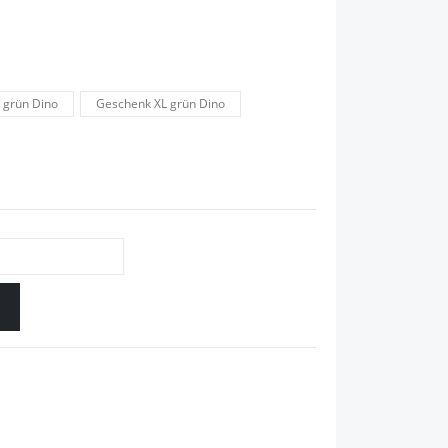
 grün Dino
Geschenk XL grün Dino