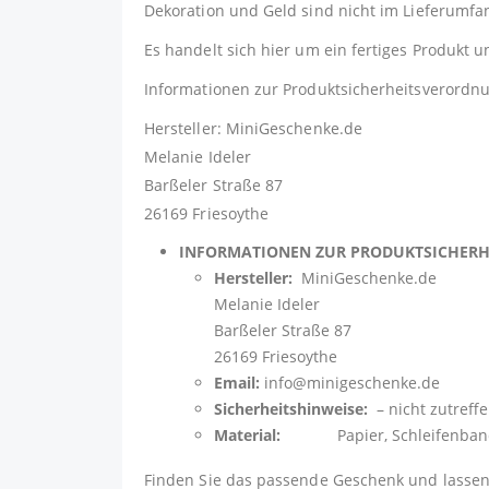
Dekoration und Geld sind nicht im Lieferumfa
Es handelt sich hier um ein fertiges Produkt u
Informationen zur Produktsicherheitsverordn
Hersteller: MiniGeschenke.de
Melanie Ideler
Barßeler Straße 87
26169 Friesoythe
INFORMATIONEN ZUR PRODUKTSICHER
Hersteller:
MiniGeschenke.de
Melanie Ideler
Barßeler Straße 87
26169 Friesoythe
Email:
info@minigeschenke.de
Sicherheitshinweise:
– nicht zutreff
Material:
Papier, Schleifenband Sati
Finden Sie das passende Geschenk und lassen 