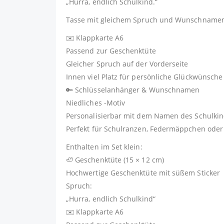
„Hurra, endlich Schulkind.“
Tasse mit gleichem Spruch und Wunschname
✉️ Klappkarte A6
Passend zur Geschenktüte
Gleicher Spruch auf der Vorderseite
Innen viel Platz für persönliche Glückwünsche
🔑 Schlüsselanhänger & Wunschnamen
Niedliches -Motiv
Personalisierbar mit dem Namen des Schulki
Perfekt für Schulranzen, Federmäppchen oder
Enthalten im Set klein:
🦥 Geschenktüte (15 × 12 cm)
Hochwertige Geschenktüte mit süßem Sticker
Spruch:
„Hurra, endlich Schulkind“
✉️ Klappkarte A6