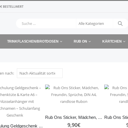
€ BESTELLWERT
TRINKFLASCHEN/BROTDOSEN
RUB ON
KÄRTCHEN
ren nach:
Rub Ons Sticker, Mädchen, Freundin, Sprüche, DIN A4, randlose Rubon
9,90
€
Einschulung Geldgeschenk – Geschenktüte & Karte A6 – Schlüsselanhänger mit Wunschnamen – Schulanfang Geschenk