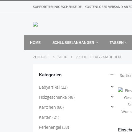
SUPPORT@MINIGESCHENKE.DE - KOSTENLOSER VERSAND AB 50
HOME
SCHLÜSSELANHÄNGER
TASSEN
ZUHAUSE
SHOP
PRODUCT TAG -
MÄDCHEN
Kategorien
Sortie
Babyartikel
(22)
Holzgeschenke
(48)
Kärtchen
(80)
Karten
(21)
Perlenengel
(38)