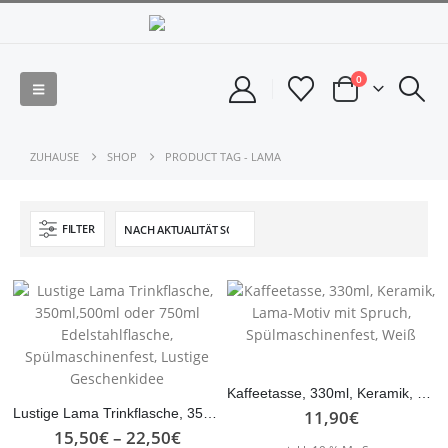
0
ZUHAUSE
SHOP
PRODUCT TAG -
LAMA
FILTER
Kaffeetasse, 330ml, Keramik, Lama-Motiv mit Spruch, Spülmaschinenfest, Weiß
11,90
€
Lustige Lama Trinkflasche, 350ml,500ml oder 750ml Edelstahlflasche, Spülmaschinenfest, Lustige Geschenkidee
15,50
€
–
22,50
€