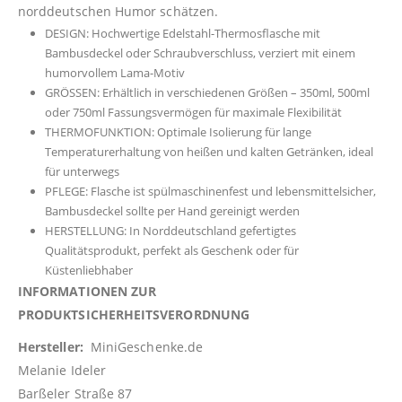
norddeutschen Humor schätzen.
DESIGN: Hochwertige Edelstahl-Thermosflasche mit
Bambusdeckel oder Schraubverschluss, verziert mit einem
humorvollem Lama-Motiv
GRÖSSEN: Erhältlich in verschiedenen Größen – 350ml, 500ml
oder 750ml Fassungsvermögen für maximale Flexibilität
THERMOFUNKTION: Optimale Isolierung für lange
Temperaturerhaltung von heißen und kalten Getränken, ideal
für unterwegs
PFLEGE: Flasche ist spülmaschinenfest und lebensmittelsicher,
Bambusdeckel sollte per Hand gereinigt werden
HERSTELLUNG: In Norddeutschland gefertigtes
Qualitätsprodukt, perfekt als Geschenk oder für
Küstenliebhaber
INFORMATIONEN ZUR
PRODUKTSICHERHEITSVERORDNUNG
Hersteller:
MiniGeschenke.de
Melanie Ideler
Barßeler Straße 87