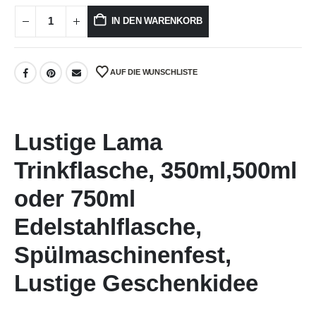
IN DEN WARENKORB
AUF DIE WUNSCHLISTE
Lustige Lama
Trinkflasche, 350ml,500ml
oder 750ml
Edelstahlflasche,
Spülmaschinenfest,
Lustige Geschenkidee