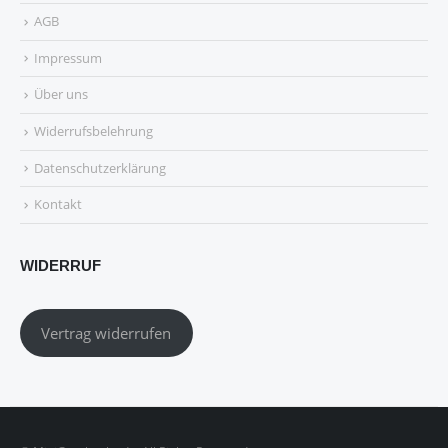
AGB
Impressum
Über uns
Widerrufsbelehrung
Datenschutzerklärung
Kontakt
WIDERRUF
Vertrag widerrufen