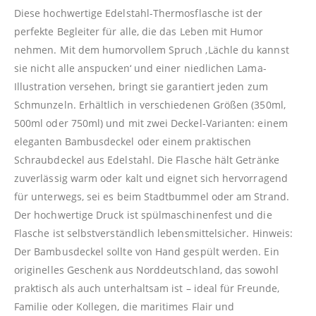
Diese hochwertige Edelstahl-Thermosflasche ist der
perfekte Begleiter für alle, die das Leben mit Humor
nehmen. Mit dem humorvollem Spruch ‚Lächle du kannst
sie nicht alle anspucken‘ und einer niedlichen Lama-
Illustration versehen, bringt sie garantiert jeden zum
Schmunzeln. Erhältlich in verschiedenen Größen (350ml,
500ml oder 750ml) und mit zwei Deckel-Varianten: einem
eleganten Bambusdeckel oder einem praktischen
Schraubdeckel aus Edelstahl. Die Flasche hält Getränke
zuverlässig warm oder kalt und eignet sich hervorragend
für unterwegs, sei es beim Stadtbummel oder am Strand.
Der hochwertige Druck ist spülmaschinenfest und die
Flasche ist selbstverständlich lebensmittelsicher. Hinweis:
Der Bambusdeckel sollte von Hand gespült werden. Ein
originelles Geschenk aus Norddeutschland, das sowohl
praktisch als auch unterhaltsam ist – ideal für Freunde,
Familie oder Kollegen, die maritimes Flair und