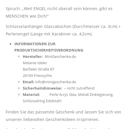
Spruch: „Weil ENGEL nicht überall sein können, gibt es
MENSCHEN wie Dich!“
Schlüsselanhänger Glascabochon (Durchmesser ca. 3cm) +
Perlenengel (Länge mit Karabiner ca. 4,5cm).
INFORMATIONEN ZUR
PRODUKTSICHERHEITSVERORDNUNG
Hersteller:
MiniGeschenke.de
Melanie Ideler
Barßeler Straße 87
26169 Friesoythe
Email:
info@minigeschenke.de
Sicherheitshinweise:
– nicht zutreffend
Material:
Perle Acryl, Glas, Metall Zinklegierung,
Schlüsselring Edelstahl
Finden Sie das passende Geschenk und lassen Sie sich von
unseren liebevollen Geschenkideen inspirieren.