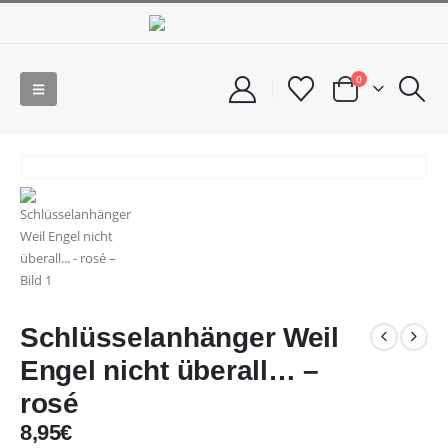
0
Schlüsselanhänger Weil
Engel nicht überall… –
rosé
8,95
€