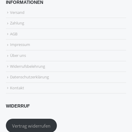
INFORMATIONEN
Versand
Zahlung
AGB
Impressum
Über uns
Widerrufsbelehrung
Datenschutzerklärung
Kontakt
WIDERRUF
Vertrag widerrufen