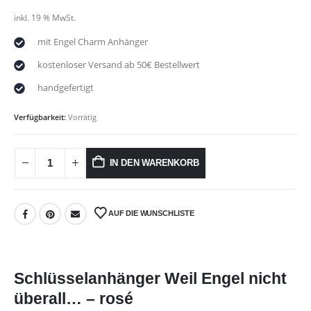
inkl. 19 % MwSt.
mit Engel Charm Anhänger
kostenloser Versand ab 50€ Bestellwert
handgefertigt
Verfügbarkeit:
Vorrätig
IN DEN WARENKORB
AUF DIE WUNSCHLISTE
Schlüsselanhänger Weil Engel nicht
überall… – rosé