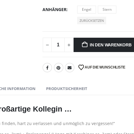
ANHÄNGER
Engel
Stern
ZURÜCKSETZEN
IN DEN WARENKORB
AUF DIE WUNSCHLISTE
CHE INFORMATION
PRODUKTSICHERHEIT
oßartige Kollegin …
u finden, hart zu verlassen und unmöglich zu vergessen!“