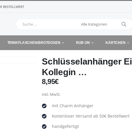
€ BESTELLWERT
TRINKFLASCHEN/BROTDOSEN
RUB ON
KÄRTCHEN
Schlüsselanhänger Ei
Kollegin …
8,95
€
inkl. MwSt.
mit Charm Anhänger
kostenloser Versand ab 50€ Bestellwert
handgefertigt