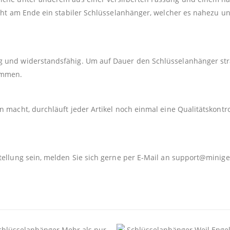
teht am Ende ein stabiler Schlüsselanhänger, welcher es nahezu u
 und widerstandsfähig. Um auf Dauer den Schlüsselanhänger strah
kommen.
 macht, durchläuft jeder Artikel noch einmal eine Qualitätskontro
tellung sein, melden Sie sich gerne per E-Mail an
support@minige