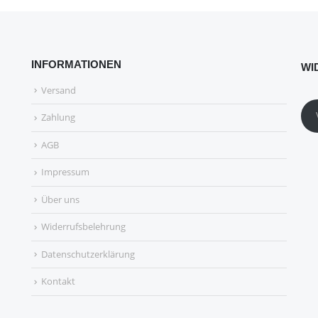
INFORMATIONEN
WI
Versand
Zahlung
AGB
Impressum
Über uns
Widerrufsbelehrung
Datenschutzerklärung
Kontakt