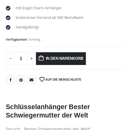
mit Engel Charm Anhänger
kostenloser Versand ab 50€ Bestellwert
handgefertigt
Verfügbarkeit:
Vorrätig
IN DEN WARENKORB
AUF DIE WUNSCHLISTE
Schlüsselanhänger Bester
Schwiegermutter der Welt
Spruch: „Bester Schwiegermutter der Welt“