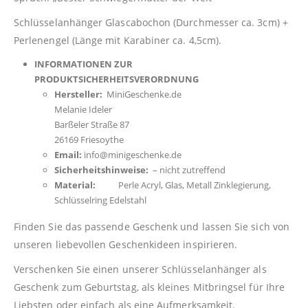
Schlüsselanhänger Glascabochon (Durchmesser ca. 3cm) +
Perlenengel (Länge mit Karabiner ca. 4,5cm).
INFORMATIONEN ZUR
PRODUKTSICHERHEITSVERORDNUNG
Hersteller:
MiniGeschenke.de
Melanie Ideler
Barßeler Straße 87
26169 Friesoythe
Email:
info@minigeschenke.de
Sicherheitshinweise:
– nicht zutreffend
Material:
Perle Acryl, Glas, Metall Zinklegierung,
Schlüsselring Edelstahl
Finden Sie das passende Geschenk und lassen Sie sich von
unseren liebevollen Geschenkideen inspirieren.
Verschenken Sie einen unserer Schlüsselanhänger als
Geschenk zum Geburtstag, als kleines Mitbringsel für Ihre
Liebsten oder einfach als eine Aufmerksamkeit.