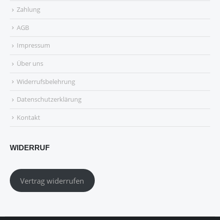
Zahlung
AGB
Impressum
Über uns
Widerrufsbelehrung
Datenschutzerklärung
Kontakt
WIDERRUF
Vertrag widerrufen