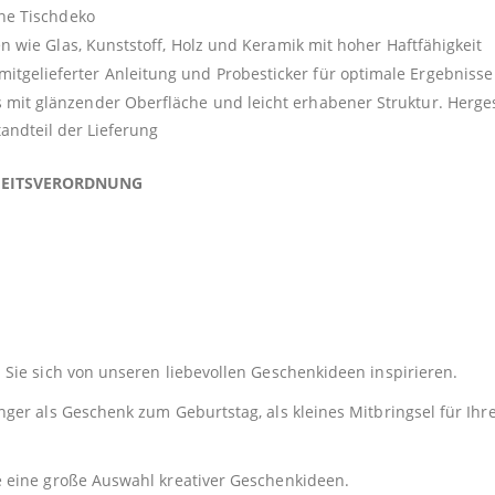
ine Tischdeko
en wie Glas, Kunststoff, Holz und Keramik mit hoher Haftfähigkeit
gelieferter Anleitung und Probesticker für optimale Ergebnisse
mit glänzender Oberfläche und leicht erhabener Struktur. Herges
andteil der Lieferung
HEITSVERORDNUNG
Sie sich von unseren liebevollen Geschenkideen inspirieren.
er als Geschenk zum Geburtstag, als kleines Mitbringsel für Ihre
e eine große Auswahl kreativer Geschenkideen.