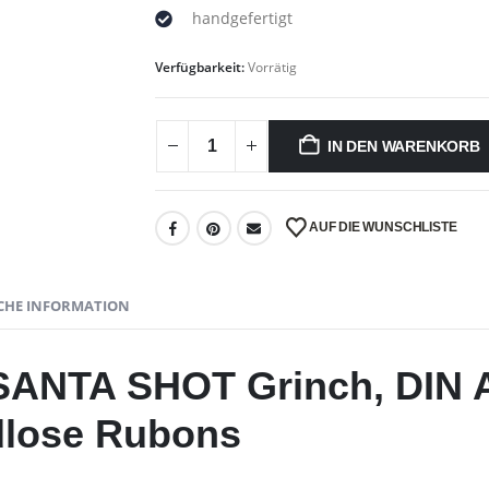
handgefertigt
Verfügbarkeit:
Vorrätig
IN DEN WARENKORB
AUF DIE WUNSCHLISTE
CHE INFORMATION
SANTA SHOT Grinch, DIN A
dlose Rubons