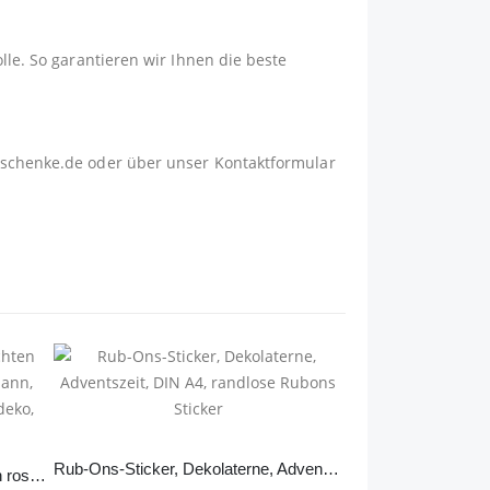
lle. So garantieren wir Ihnen die beste
schenke.de
oder über unser
Kontaktformular
Rub-Ons-Sticker, Dekolaterne, Adventszeit, DIN A4, randlose Rubons Sticker
Rub-Ons-Sticker, #2 Weihnachten rosa, DIN A4, Wichtel, Schneemann, randlose Rubons Sticker, Tischdeko, Rubon Aufkleber