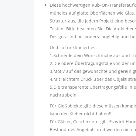
Diese hochwertigen Rub-On-Transferaufkleb
mühelos auf glatte Oberflächen wie Glas,
Struktur aus, die jedem Projekt eine beso
Testen. Bitte beachten Sie: Die Aufkleber
Designs sind besonders langlebig und beha
Und so funktioniert es:
1.Schneide dein Wunschmotiv aus und rub
2.Die obere Übertragungsfolie von der unt
3.Motiv auf das gewünschte und gereinigt
4.Mit leichtem Druck über das Objekt stre
5.Die transparente Übertragungsfolie in 
nachrubbeln.
Für Gießobjekte gilt: diese müssen kompl
kann der Kleber nicht halten!!!
Für Gläser, Geschirr etc. gilt: Es wird H
Bestand des Angebots und werden nicht m