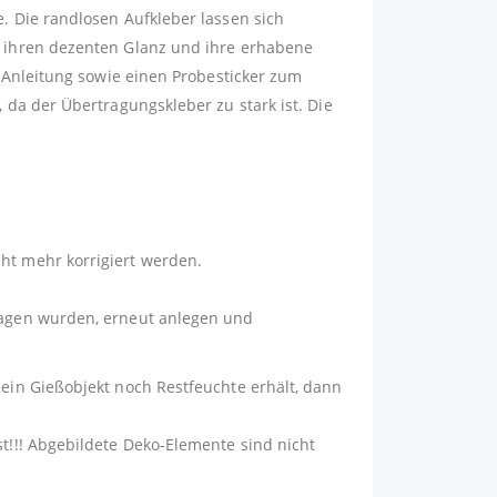
e. Die randlosen Aufkleber lassen sich
ch ihren dezenten Glanz und ihre erhabene
e Anleitung sowie einen Probesticker zum
 da der Übertragungskleber zu stark ist. Die
ht mehr korrigiert werden.
tragen wurden, erneut anlegen und
dein Gießobjekt noch Restfeuchte erhält, dann
st!!! Abgebildete Deko-Elemente sind nicht