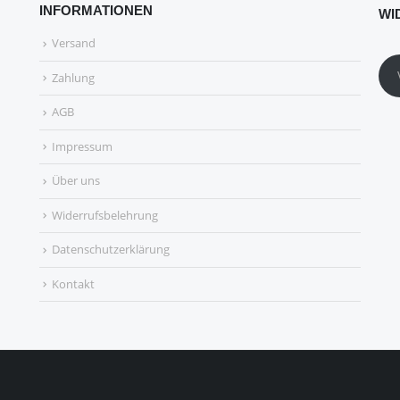
INFORMATIONEN
WI
Versand
Zahlung
AGB
Impressum
Über uns
Widerrufsbelehrung
Datenschutzerklärung
Kontakt