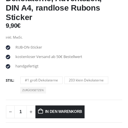
DIN A4, randlose Rubons
Sticker
9,90
€
inkl. MwSt.
RUB-ON-Sticker
kostenloser Versand ab 50€ Bestellwert
handgefertigt
STIL
#1 groß Dekolaterne
203 klein Dekolaterne
ZURÜCKSETZEN
IN DEN WARENKORB