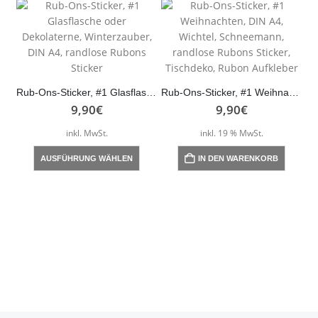
Rub-Ons-Sticker, #1 Glasflasche oder Dekolaterne, Winterzauber, DIN A4, randlose Rubons Sticker
Rub-Ons-Sticker, #1 Weihnachten, DIN A4, Wichtel, Schneemann, randlose Rubons Sticker, Tischdeko, Rubon Aufkleber
9,90
€
9,90
€
inkl. MwSt.
inkl. 19 % MwSt.
Dieses Produkt weist mehrere Varianten auf. Die Optionen können auf der Produktseite gewählt werden
AUSFÜHRUNG WÄHLEN
IN DEN WARENKORB