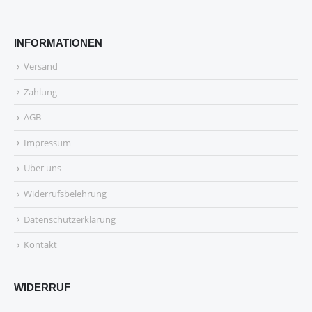
INFORMATIONEN
Versand
Zahlung
AGB
Impressum
Über uns
Widerrufsbelehrung
Datenschutzerklärung
Kontakt
WIDERRUF