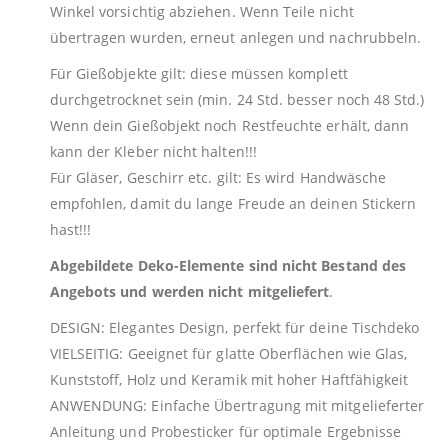
Winkel vorsichtig abziehen. Wenn Teile nicht
übertragen wurden, erneut anlegen und nachrubbeln.
Für Gießobjekte gilt: diese müssen komplett
durchgetrocknet sein (min. 24 Std. besser noch 48 Std.)
Wenn dein Gießobjekt noch Restfeuchte erhält, dann
kann der Kleber nicht halten!!!
Für Gläser, Geschirr etc. gilt: Es wird Handwäsche
empfohlen, damit du lange Freude an deinen Stickern
hast!!!
Abgebildete Deko-Elemente sind nicht Bestand des
Angebots und werden nicht mitgeliefert
.
DESIGN: Elegantes Design, perfekt für deine Tischdeko
VIELSEITIG: Geeignet für glatte Oberflächen wie Glas,
Kunststoff, Holz und Keramik mit hoher Haftfähigkeit
ANWENDUNG: Einfache Übertragung mit mitgelieferter
Anleitung und Probesticker für optimale Ergebnisse