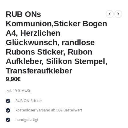
RUB ONs
Kommunion,Sticker Bogen
A4, Herzlichen
Glückwunsch, randlose
Rubons Sticker, Rubon
Aufkleber, Silikon Stempel,
Transferaufkleber
9,90
€
inkl. 19 % MwSt.
RUB-ON-Sticker
kostenloser Versand ab 50€ Bestellwert
handgefertigt