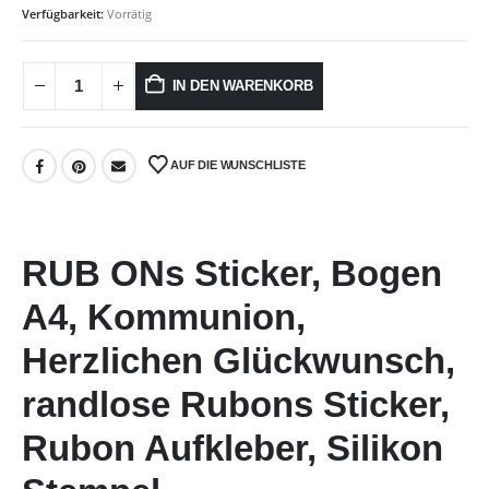
Verfügbarkeit:
Vorrätig
IN DEN WARENKORB
AUF DIE WUNSCHLISTE
RUB ONs Sticker, Bogen
A4, Kommunion,
Herzlichen Glückwunsch,
randlose Rubons Sticker,
Rubon Aufkleber, Silikon