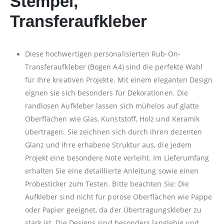
Stempel,
Transferaufkleber
Diese hochwertigen personalisierten Rub-On-
Transferaufkleber (Bogen A4) sind die perfekte Wahl
für Ihre kreativen Projekte. Mit einem eleganten Design
eignen sie sich besonders für Dekorationen. Die
randlosen Aufkleber lassen sich mühelos auf glatte
Oberflächen wie Glas, Kunststoff, Holz und Keramik
übertragen. Sie zeichnen sich durch ihren dezenten
Glanz und ihre erhabene Struktur aus, die jedem
Projekt eine besondere Note verleiht. Im Lieferumfang
erhalten Sie eine detaillierte Anleitung sowie einen
Probesticker zum Testen. Bitte beachten Sie: Die
Aufkleber sind nicht für poröse Oberflächen wie Pappe
oder Papier geeignet, da der Übertragungskleber zu
stark ist. Die Designs sind besonders langlebig und