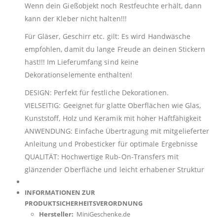
Wenn dein Gießobjekt noch Restfeuchte erhält, dann
kann der Kleber nicht halten!!!
Für Gläser, Geschirr etc. gilt: Es wird Handwäsche
empfohlen, damit du lange Freude an deinen Stickern
hast!!! Im Lieferumfang sind keine
Dekorationselemente enthalten!
DESIGN: Perfekt für festliche Dekorationen.
VIELSEITIG: Geeignet für glatte Oberflächen wie Glas,
Kunststoff, Holz und Keramik mit hoher Haftfähigkeit
ANWENDUNG: Einfache Übertragung mit mitgelieferter
Anleitung und Probesticker für optimale Ergebnisse
QUALITÄT: Hochwertige Rub-On-Transfers mit
glänzender Oberfläche und leicht erhabener Struktur
INFORMATIONEN ZUR
PRODUKTSICHERHEITSVERORDNUNG
Hersteller:
MiniGeschenke.de