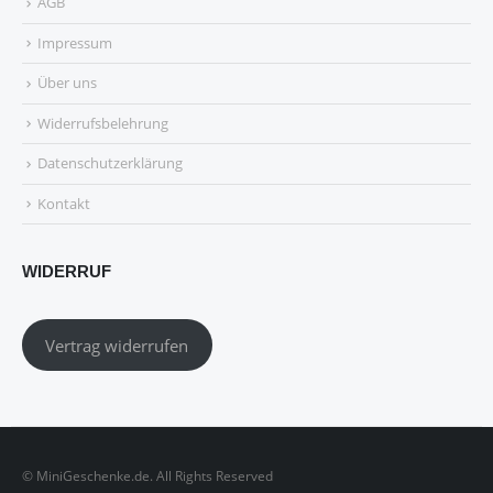
AGB
Impressum
Über uns
Widerrufsbelehrung
Datenschutzerklärung
Kontakt
WIDERRUF
Vertrag widerrufen
© MiniGeschenke.de. All Rights Reserved