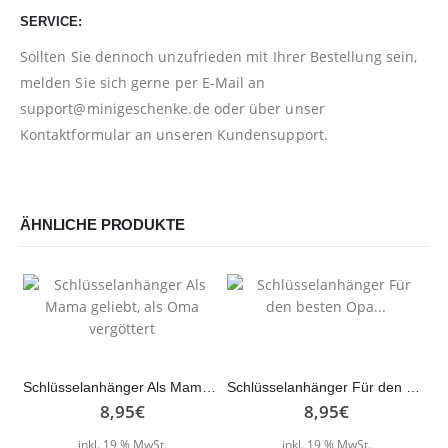
SERVICE:
Sollten Sie dennoch unzufrieden mit Ihrer Bestellung sein,
melden Sie sich gerne per E-Mail an
support@minigeschenke.de
oder über unser
Kontaktformular
an unseren Kundensupport.
ÄHNLICHE PRODUKTE
Schlüsselanhänger Als Mama geliebt, als Oma vergöttert
Schlüsselanhänger Für den besten Opa…
8,95
€
8,95
€
inkl. 19 % MwSt.
inkl. 19 % MwSt.