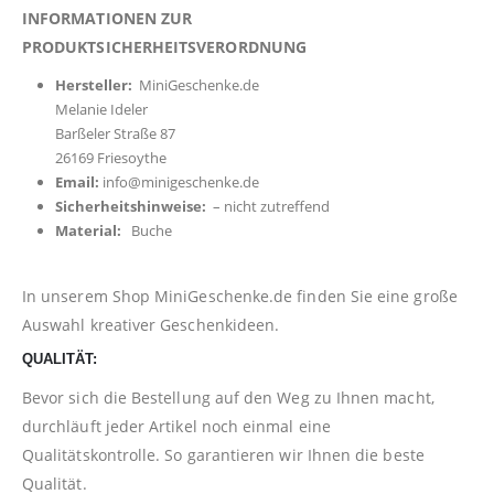
INFORMATIONEN ZUR
PRODUKTSICHERHEITSVERORDNUNG
Hersteller:
MiniGeschenke.de
Melanie Ideler
Barßeler Straße 87
26169 Friesoythe
Email:
info@minigeschenke.de
Sicherheitshinweise:
– nicht zutreffend
Material:
Buche
In unserem Shop
MiniGeschenke.de
finden Sie eine große
Auswahl kreativer Geschenkideen.
QUALITÄT:
Bevor sich die Bestellung auf den Weg zu Ihnen macht,
durchläuft jeder Artikel noch einmal eine
Qualitätskontrolle. So garantieren wir Ihnen die beste
Qualität.