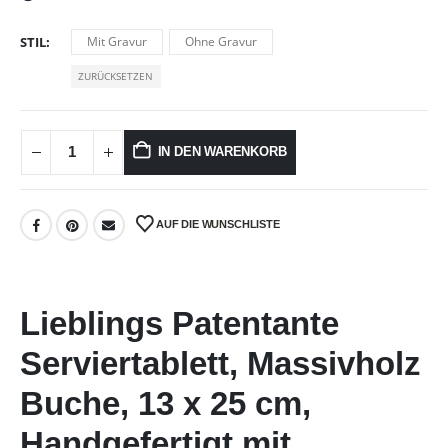
STIL
Mit Gravur
Ohne Gravur
ZURÜCKSETZEN
IN DEN WARENKORB
AUF DIE WUNSCHLISTE
Lieblings Patentante
Serviertablett, Massivholz
Buche, 13 x 25 cm,
Handgefertigt mit