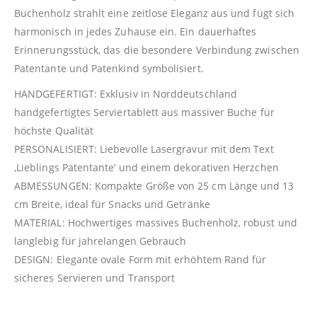
Buchenholz strahlt eine zeitlose Eleganz aus und fügt sich
harmonisch in jedes Zuhause ein. Ein dauerhaftes
Erinnerungsstück, das die besondere Verbindung zwischen
Patentante und Patenkind symbolisiert.
HANDGEFERTIGT: Exklusiv in Norddeutschland
handgefertigtes Serviertablett aus massiver Buche für
höchste Qualität
PERSONALISIERT: Liebevolle Lasergravur mit dem Text
‚Lieblings Patentante‘ und einem dekorativen Herzchen
ABMESSUNGEN: Kompakte Größe von 25 cm Länge und 13
cm Breite, ideal für Snacks und Getränke
MATERIAL: Hochwertiges massives Buchenholz, robust und
langlebig für jahrelangen Gebrauch
DESIGN: Elegante ovale Form mit erhöhtem Rand für
sicheres Servieren und Transport