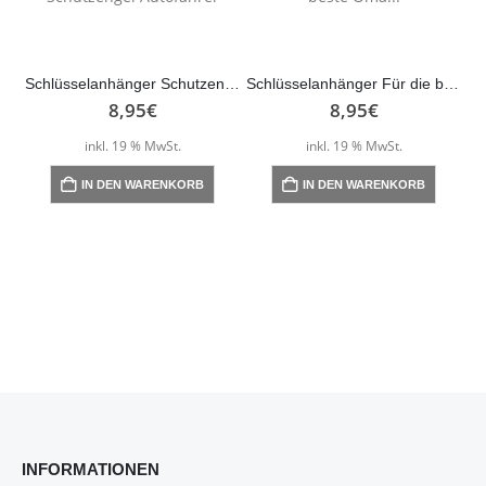
Schlüsselanhänger Schutzengel Autofahrer
Schlüsselanhänger Für die beste Oma…
8,95
€
8,95
€
inkl. 19 % MwSt.
inkl. 19 % MwSt.
IN DEN WARENKORB
IN DEN WARENKORB
INFORMATIONEN