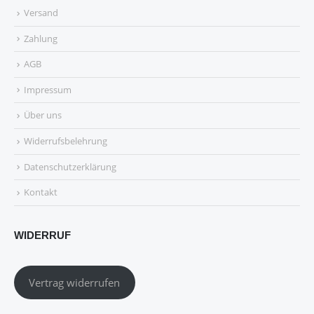
Versand
Zahlung
AGB
Impressum
Über uns
Widerrufsbelehrung
Datenschutzerklärung
Kontakt
WIDERRUF
Vertrag widerrufen