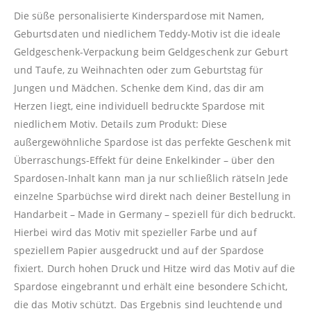
Die süße personalisierte Kinderspardose mit Namen,
Geburtsdaten und niedlichem Teddy-Motiv ist die ideale
Geldgeschenk-Verpackung beim Geldgeschenk zur Geburt
und Taufe, zu Weihnachten oder zum Geburtstag für
Jungen und Mädchen. Schenke dem Kind, das dir am
Herzen liegt, eine individuell bedruckte Spardose mit
niedlichem Motiv. Details zum Produkt: Diese
außergewöhnliche Spardose ist das perfekte Geschenk mit
Überraschungs-Effekt für deine Enkelkinder – über den
Spardosen-Inhalt kann man ja nur schließlich rätseln Jede
einzelne Sparbüchse wird direkt nach deiner Bestellung in
Handarbeit – Made in Germany – speziell für dich bedruckt.
Hierbei wird das Motiv mit spezieller Farbe und auf
speziellem Papier ausgedruckt und auf der Spardose
fixiert. Durch hohen Druck und Hitze wird das Motiv auf die
Spardose eingebrannt und erhält eine besondere Schicht,
die das Motiv schützt. Das Ergebnis sind leuchtende und