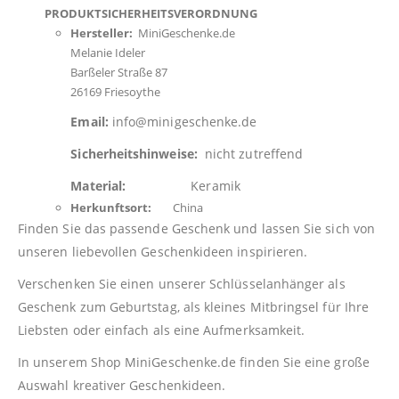
PRODUKTSICHERHEITSVERORDNUNG
Hersteller:
MiniGeschenke.de
Melanie Ideler
Barßeler Straße 87
26169 Friesoythe
Email:
info@minigeschenke.de
Sicherheitshinweise:
nicht zutreffend
Material:
Keramik
Herkunftsort:
China
Finden Sie das passende Geschenk und lassen Sie sich von
unseren liebevollen Geschenkideen inspirieren.
Verschenken Sie einen unserer Schlüsselanhänger als
Geschenk zum Geburtstag, als kleines Mitbringsel für Ihre
Liebsten oder einfach als eine Aufmerksamkeit.
In unserem Shop
MiniGeschenke.de
finden Sie eine große
Auswahl kreativer Geschenkideen.