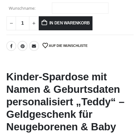
Wunschname:
IN DEN WARENKORB
AUF DIE WUNSCHLISTE
Kinder-Spardose mit
Namen & Geburtsdaten
personalisiert „Teddy“ –
Geldgeschenk für
Neugeborenen & Baby