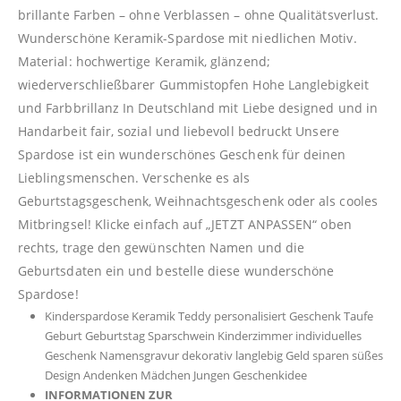
brillante Farben – ohne Verblassen – ohne Qualitätsverlust.
Wunderschöne Keramik-Spardose mit niedlichen Motiv.
Material: hochwertige Keramik, glänzend;
wiederverschließbarer Gummistopfen Hohe Langlebigkeit
und Farbbrillanz In Deutschland mit Liebe designed und in
Handarbeit fair, sozial und liebevoll bedruckt Unsere
Spardose ist ein wunderschönes Geschenk für deinen
Lieblingsmenschen. Verschenke es als
Geburtstagsgeschenk, Weihnachtsgeschenk oder als cooles
Mitbringsel! Klicke einfach auf „JETZT ANPASSEN“ oben
rechts, trage den gewünschten Namen und die
Geburtsdaten ein und bestelle diese wunderschöne
Spardose!
Kinderspardose Keramik Teddy personalisiert Geschenk Taufe
Geburt Geburtstag Sparschwein Kinderzimmer individuelles
Geschenk Namensgravur dekorativ langlebig Geld sparen süßes
Design Andenken Mädchen Jungen Geschenkidee
INFORMATIONEN ZUR