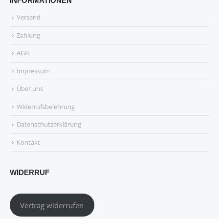
INFORMATIONEN
Versand
Zahlung
AGB
Impressum
Über uns
Widerrufsbelehrung
Datenschutzerklärung
Kontakt
WIDERRUF
Vertrag widerrufen