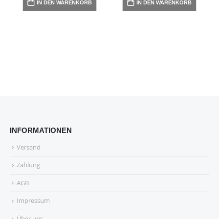
IN DEN WARENKORB
IN DEN WARENKORB
INFORMATIONEN
Versand
Zahlung
AGB
Impressum
Über uns