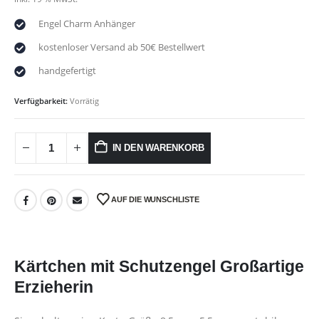
Engel Charm Anhänger
kostenloser Versand ab 50€ Bestellwert
handgefertigt
Verfügbarkeit:
Vorrätig
IN DEN WARENKORB
AUF DIE WUNSCHLISTE
Kärtchen mit Schutzengel Großartige
Erzieherin