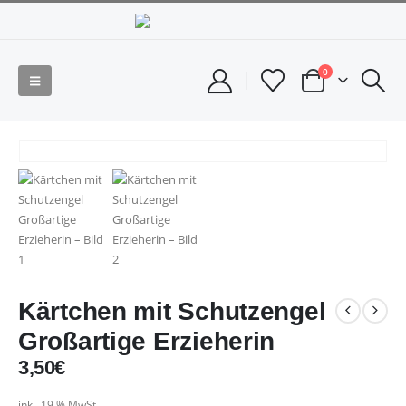
0
Kärtchen mit Schutzengel
Großartige Erzieherin
3,50
€
inkl. 19 % MwSt.