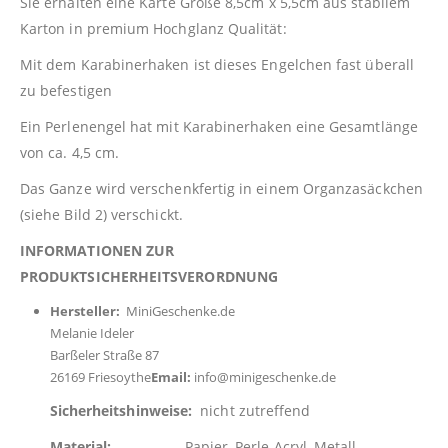
Sie erhalten eine Karte Größe 8,5cm x 5,5cm aus stabilem
Karton in premium Hochglanz Qualität:
Mit dem Karabinerhaken ist dieses Engelchen fast überall
zu befestigen
Ein Perlenengel hat mit Karabinerhaken eine Gesamtlänge
von ca. 4,5 cm.
Das Ganze wird verschenkfertig in einem Organzasäckchen
(siehe Bild 2) verschickt.
INFORMATIONEN ZUR
PRODUKTSICHERHEITSVERORDNUNG
Hersteller:
MiniGeschenke.de
Melanie Ideler
Barßeler Straße 87
26169 Friesoythe
Email:
info@minigeschenke.de
Sicherheitshinweise:
nicht zutreffend
Material:
Papier, Perle Acryl, Metall