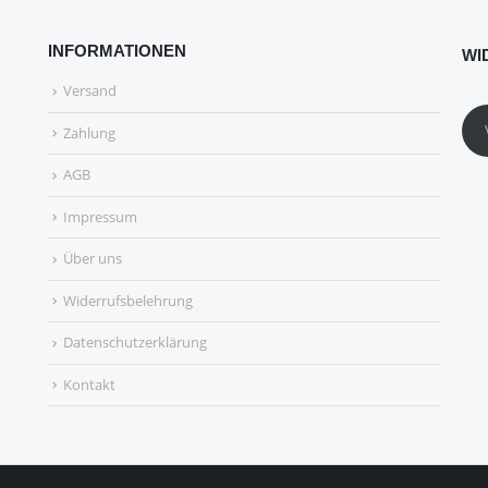
INFORMATIONEN
WI
Versand
Zahlung
AGB
Impressum
Über uns
Widerrufsbelehrung
Datenschutzerklärung
Kontakt