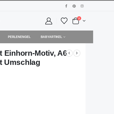
0
PERLENENGEL
BABYARTIKEL
t Einhorn-Motiv, A6
t Umschlag