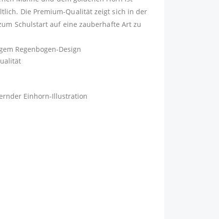
ltlich. Die Premium-Qualität zeigt sich in der
um Schulstart auf eine zauberhafte Art zu
bigem Regenbogen-Design
alität
ernder Einhorn-Illustration