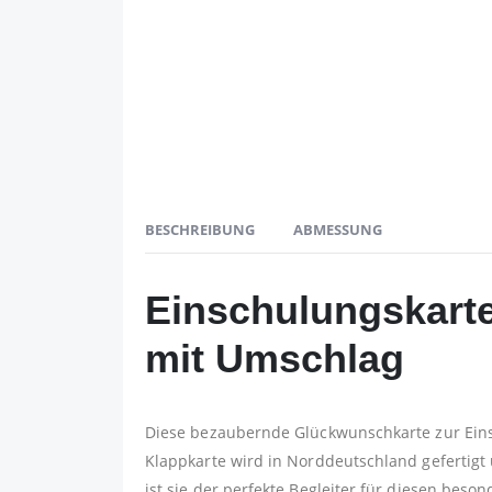
BESCHREIBUNG
ABMESSUNG
Einschulungskarte
mit Umschlag
Diese bezaubernde Glückwunschkarte zur Eins
Klappkarte wird in Norddeutschland gefertigt 
ist sie der perfekte Begleiter für diesen b