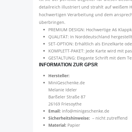
detailreich illustriert und strahlt auf weißem 
hochwertigen Verarbeitung und dem anspreche
überbringen.
PREMIUM DESIGN: Hochwertige A6 Klappka
QUALITÄT: In Norddeutschland hergestell
SET-OPTION: Erhältlich als Einzelkarte od
KOMPLETT-PAKET: Jede Karte wird mit pas
GESTALTUNG: Elegante Schrift mit dem Text
INFORMATION ZUR GPSR
Hersteller:
MiniGeschenke.de
Melanie Ideler
Barßeler Straße 87
26169 Friesoythe
Email:
info@minigeschenke.de
Sicherheitshinweise:
– nicht zutreffend
Material:
Papier