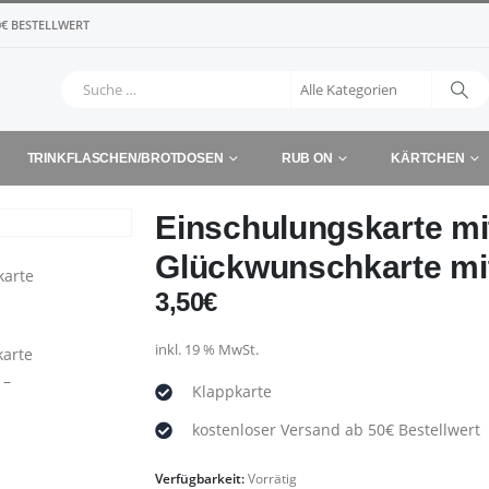
€ BESTELLWERT
TRINKFLASCHEN/BROTDOSEN
RUB ON
KÄRTCHEN
Einschulungskarte mi
Glückwunschkarte mi
3,50
€
inkl. 19 % MwSt.
Klappkarte
kostenloser Versand ab 50€ Bestellwert
Verfügbarkeit:
Vorrätig