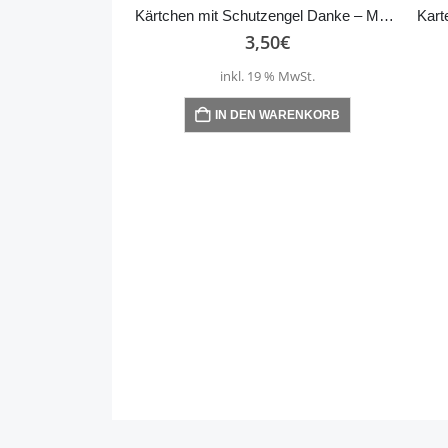
Kärtchen mit Schutzengel Danke – Marienkäfer
Kar
3,50
€
inkl. 19 % MwSt.
IN DEN WARENKORB