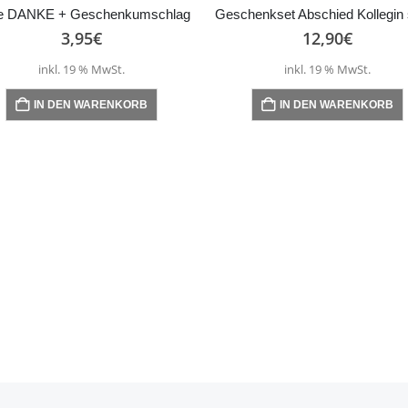
te DANKE + Geschenkumschlag
Geschenkset Abschied Kollegin s
3,95
€
12,90
€
inkl. 19 % MwSt.
inkl. 19 % MwSt.
IN DEN WARENKORB
IN DEN WARENKORB