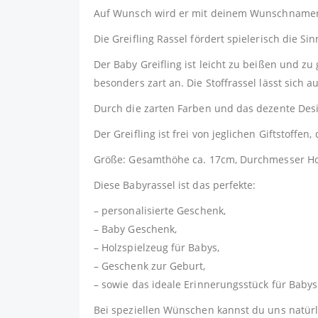
Auf Wunsch wird er mit deinem Wunschnamen od
Die Greifling Rassel fördert spielerisch die 
Der Baby Greifling ist leicht zu beißen und zu
besonders zart an. Die Stoffrassel lässt sich a
Durch die zarten Farben und das dezente Des
Der Greifling ist frei von jeglichen Giftstoffe
Größe: Gesamthöhe ca. 17cm, Durchmesser Ho
Diese Babyrassel ist das perfekte:
– personalisierte Geschenk,
– Baby Geschenk,
– Holzspielzeug für Babys,
– Geschenk zur Geburt,
– sowie das ideale Erinnerungsstück für Babys
Bei speziellen Wünschen kannst du uns natürli