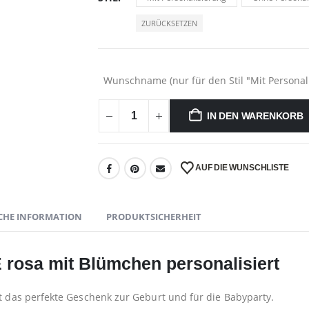
ZURÜCKSETZEN
Wunschname (nur für den Stil "Mit Personali
IN DEN WARENKORB
AUF DIE WUNSCHLISTE
CHE INFORMATION
PRODUKTSICHERHEIT
 rosa mit Blümchen personalisiert
st das perfekte Geschenk zur Geburt und für die Babyparty.