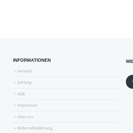
INFORMATIONEN
WI
Versand
Zahlung
AGB
Impressum
Über uns
Widerrufsbelehrung