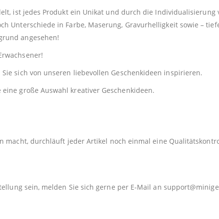
lt, ist jedes Produkt ein Unikat und durch die Individualisierung
ch Unterschiede in Farbe, Maserung, Gravurhelligkeit sowie – tie
sgrund angesehen!
Erwachsener!
Sie sich von unseren liebevollen Geschenkideen inspirieren.
e eine große Auswahl kreativer Geschenkideen.
 macht, durchläuft jeder Artikel noch einmal eine Qualitätskontro
tellung sein, melden Sie sich gerne per E-Mail an
support@minige