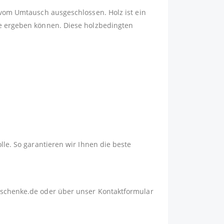
 vom Umtausch ausgeschlossen. Holz ist ein
fe ergeben können. Diese holzbedingten
lle. So garantieren wir Ihnen die beste
schenke.de
oder über unser
Kontaktformular