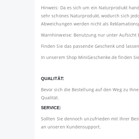
Hinweis: Da es sich um ein Naturprodukt hande
sehr schönes Naturprodukt, wodurch sich jedo
Abweichungen werden nicht als Reklamation
Warnhinweise: Benutzung nur unter Aufsicht 
Finden Sie das passende Geschenk und lassen 
In unserem Shop
MiniGeschenke.de
finden Si
QUALITÄT:
Bevor sich die Bestellung auf den Weg zu Ihnen
Qualität.
SERVICE:
Sollten Sie dennoch unzufrieden mit Ihrer Bes
an unseren Kundensupport.