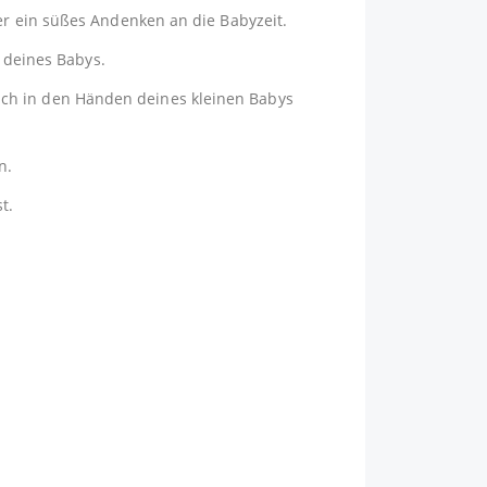
r ein süßes Andenken an die Babyzeit.
 deines Babys.
 sich in den Händen deines kleinen Babys
n.
t.