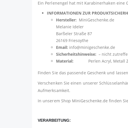
Ein Perlenengel hat mit Karabinerhaken eine G
INFORMATIONEN ZUR PRODUKTSICHER
Hersteller:
MiniGeschenke.de
Melanie Ideler
Barßeler Straße 87
26169 Friesoythe
Email:
info@minigeschenke.de
Sicherheitshinweise:
– nicht zutreff
Material:
Perlen Acryl, Metall Zi
Finden Sie das passende Geschenk und lassen 
Verschenken Sie einen unserer Schlüsselanhäng
Aufmerksamkeit.
In unserem Shop
MiniGeschenke.de
finden Si
VERARBEITUNG: