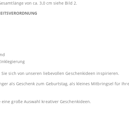
esamtlänge von ca. 3,0 cm siehe Bild 2.
HEITSVERORDNUNG
end
nklegierung
Sie sich von unseren liebevollen Geschenkideen inspirieren.
er als Geschenk zum Geburtstag, als kleines Mitbringsel für Ihre
e eine große Auswahl kreativer Geschenkideen.