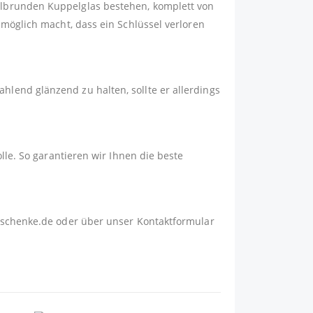
albrunden Kuppelglas bestehen, komplett von
nmöglich macht, dass ein Schlüssel verloren
lend glänzend zu halten, sollte er allerdings
lle. So garantieren wir Ihnen die beste
schenke.de
oder über unser
Kontaktformular