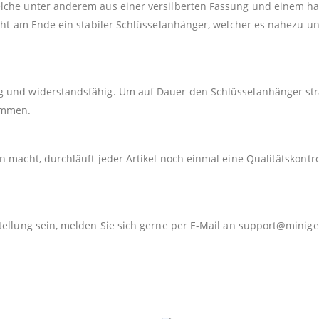
elche unter anderem aus einer versilberten Fassung und einem h
teht am Ende ein stabiler Schlüsselanhänger, welcher es nahezu u
 und widerstandsfähig. Um auf Dauer den Schlüsselanhänger strah
kommen.
 macht, durchläuft jeder Artikel noch einmal eine Qualitätskontro
tellung sein, melden Sie sich gerne per E-Mail an
support@minige