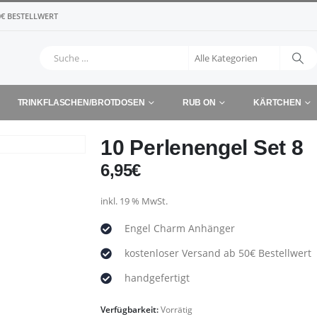
€ BESTELLWERT
TRINKFLASCHEN/BROTDOSEN
RUB ON
KÄRTCHEN
10 Perlenengel Set 8
6,95
€
inkl. 19 % MwSt.
Engel Charm Anhänger
kostenloser Versand ab 50€ Bestellwert
handgefertigt
Verfügbarkeit:
Vorrätig