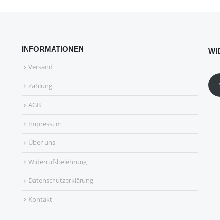
INFORMATIONEN
WI
Versand
Zahlung
AGB
Impressum
Über uns
Widerrufsbelehrung
Datenschutzerklärung
Kontakt