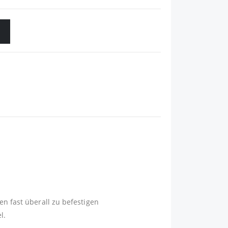
en fast überall zu befestigen
l.