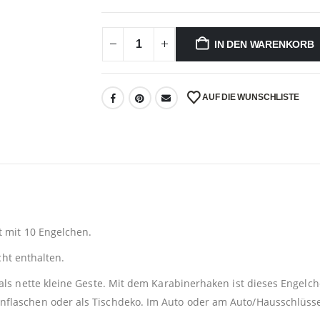
IN DEN WARENKORB
AUF DIE WUNSCHLISTE
t mit 10 Engelchen.
icht enthalten.
als nette kleine Geste. Mit dem Karabinerhaken ist dieses Engelch
flaschen oder als Tischdeko. Im Auto oder am Auto/Hausschlüsse