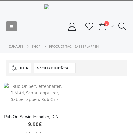
0
ZUHAUSE
SHOP
PRODUCT TAG -
SABBERLAPPEN
FILTER
Rub On Serviettenhalter, DIN A4, Schnutenputzer, Sabberlappen, Rub Ons
9,90
€