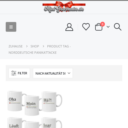
0
ZUHAUSE
SHOP
PRODUCT TAG -
NORDDEUTSCHE PANIKATTACKE
FILTER