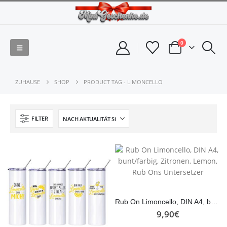
0
ZUHAUSE
SHOP
PRODUCT TAG -
LIMONCELLO
FILTER
Rub On Limoncello, DIN A4, bunt/farbig, Zitronen, Lemon, Rub Ons Untersetzer
9,90
€