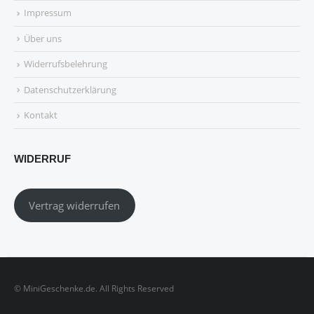
Impressum
Über uns
Widerrufsbelehrung
Datenschutzerklärung
Kontakt
WIDERRUF
Vertrag widerrufen
© MiniGeschenke.de. All Rights Reserved