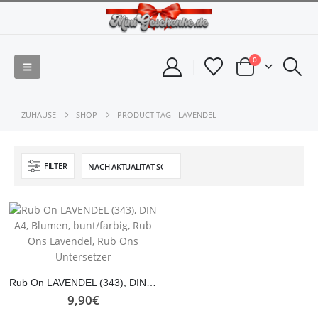
0
ZUHAUSE
SHOP
PRODUCT TAG -
LAVENDEL
FILTER
Rub On LAVENDEL (343), DIN A4, Blumen, bunt/farbig, Rub Ons Lavendel, Rub Ons Untersetzer
9,90
€