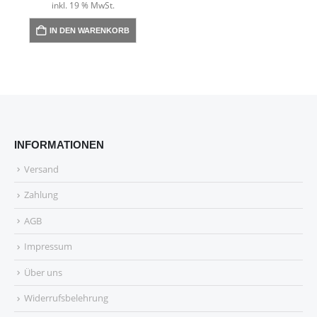
inkl. 19 % MwSt.
IN DEN WARENKORB
INFORMATIONEN
Versand
Zahlung
AGB
Impressum
Über uns
Widerrufsbelehrung