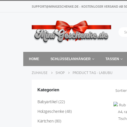
SUPPORT@MINIGESCHENKE.DE - KOSTENLOSER VERSAND AB 50
HOME
SCHLÜSSELANHÄNGER
TASSEN
ZUHAUSE
SHOP
PRODUCT TAG -
LABUBU
Kategorien
Sortie
Babyartikel
(22)
Holzgeschenke
(48)
Kärtchen
(80)