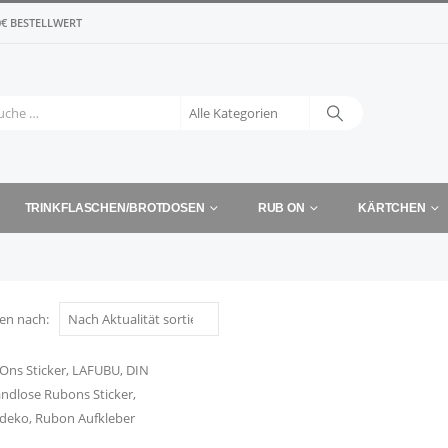
€ BESTELLWERT
TRINKFLASCHEN/BROTDOSEN
RUB ON
KÄRTCHEN
ren nach: