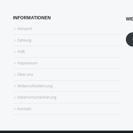
INFORMATIONEN
WI
Versand
Zahlung
AGB
Impressum
Über uns
Widerrufsbelehrung
Datenschutzerklärung
Kontakt