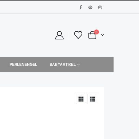
0
PERLENENGEL
BABYARTIKEL