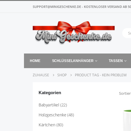
SUPPORT@MINIGESCHENKE.DE - KOSTENLOSER VERSAND AB 50
HOME
SCHLÜSSELANHÄNGER
TASSEN
ZUHAUSE
SHOP
PRODUCT TAG -
KEIN PROBLEM
Kategorien
Sortie
Babyartikel
(22)
Holzgeschenke
(48)
Kärtchen
(80)