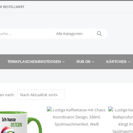
€ BESTELLWERT
TRINKFLASCHEN/BROTDOSEN
RUB ON
KÄRTCHEN
ren nach: