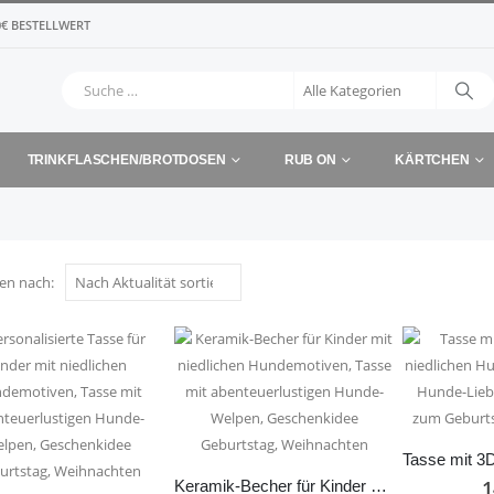
€ BESTELLWERT
TRINKFLASCHEN/BROTDOSEN
RUB ON
KÄRTCHEN
ren nach:
1
Keramik-Becher für Kinder mit niedlichen Hundemotiven, Tasse mit abenteuerlustigen Hunde-Welpen, Geschenkidee Geburtstag, Weihnachten