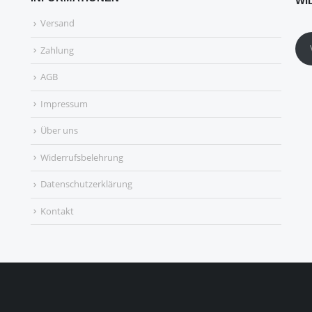
WI
Versand
Zahlung
AGB
Impressum
Über uns
Widerrufsbelehrung
Datenschutzerklärung
Kontakt