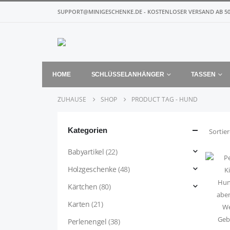
SUPPORT@MINIGESCHENKE.DE - KOSTENLOSER VERSAND AB 50
HOME
SCHLÜSSELANHÄNGER
TASSEN
ZUHAUSE
SHOP
PRODUCT TAG -
HUND
Kategorien
Sortie
Babyartikel
(22)
Holzgeschenke
(48)
Kärtchen
(80)
Karten
(21)
Perlenengel
(38)