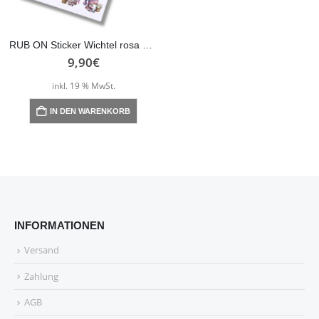
RUB ON Sticker Wichtel rosa – Blumen, randlose Rubons Sticker, Tischdeko, Rubon Aufkleber
9,90
€
inkl. 19 % MwSt.
IN DEN WARENKORB
INFORMATIONEN
Versand
Zahlung
AGB