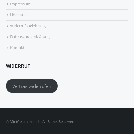
Impressum
Über uns
Widerrufsbelehrung
Datenschutzerklärung
Kontakt
WIDERRUF
Vertrag widerrufen
© MiniGeschenke.de. All Rights Reserved