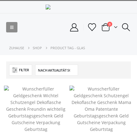
0
ZUHAUSE
SHOP
PRODUCT TAG -
GLAS
FILTER