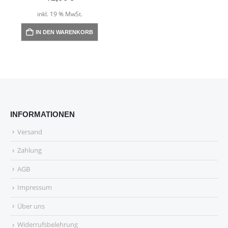
inkl. 19 % MwSt.
IN DEN WARENKORB
INFORMATIONEN
Versand
Zahlung
AGB
Impressum
Über uns
Widerrufsbelehrung