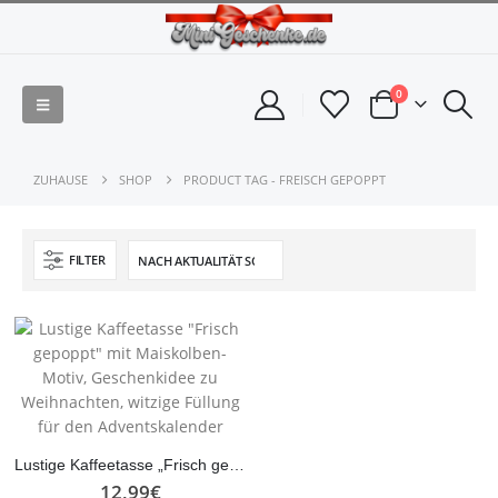
0
ZUHAUSE
SHOP
PRODUCT TAG -
FREISCH GEPOPPT
FILTER
Lustige Kaffeetasse „Frisch gepoppt“ mit Maiskolben-Motiv, Geschenkidee zu Weihnachten, witzige Füllung für den Adventskalender
12,99
€