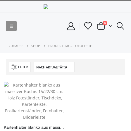
0
ZUHAUSE
SHOP
PRODUCT TAG -
FOTOLEISTE
FILTER
Kartenhalter blanko aus massiver Buche, 15/22/30 cm, Holz Fotoständer, Tischdeko, Kartenleiste, Postkartenständer, Fotohalter, Bilderleiste