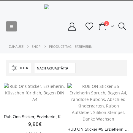
0
ZUHAUSE
SHOP
PRODUCT TAG -
ERZIEHERIN
FILTER
Rub Ons Sticker, Erzieherin, Küsschen für dich, Bogen DIN A4
9,90
€
RUB ON Sticker #5 Erzieherin Spruch, Bogen A4, randlose Rubons, Abschied Kindergarten, Rubon Aufkleber, Silikon Stempel, Danke Wachsen