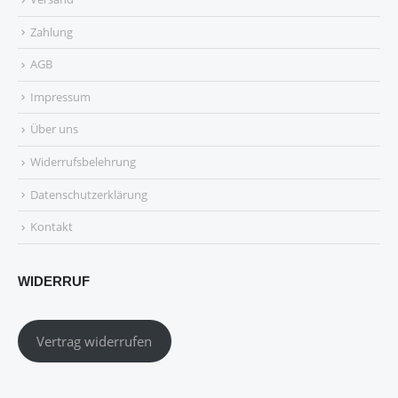
Zahlung
AGB
Impressum
Über uns
Widerrufsbelehrung
Datenschutzerklärung
Kontakt
WIDERRUF
Vertrag widerrufen