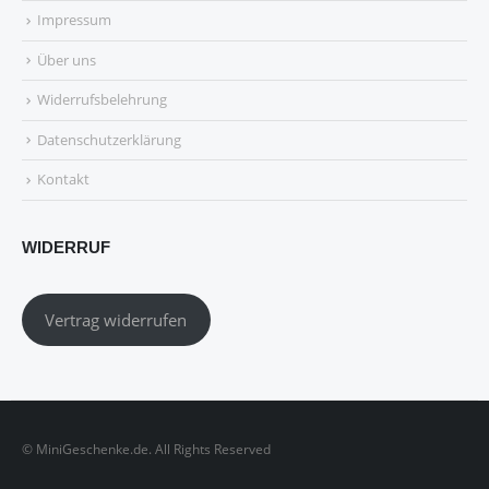
Impressum
Über uns
Widerrufsbelehrung
Datenschutzerklärung
Kontakt
WIDERRUF
Vertrag widerrufen
© MiniGeschenke.de. All Rights Reserved