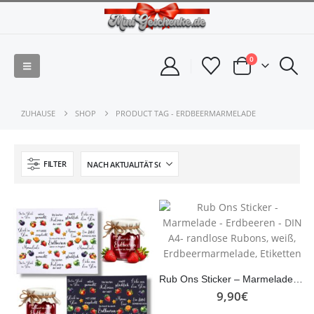
0
ZUHAUSE
SHOP
PRODUCT TAG -
ERDBEERMARMELADE
FILTER
Rub Ons Sticker – Marmelade – Erdbeeren – DIN A4- randlose Rubons, weiß, Erdbeermarmelade, Etiketten
9,90
€