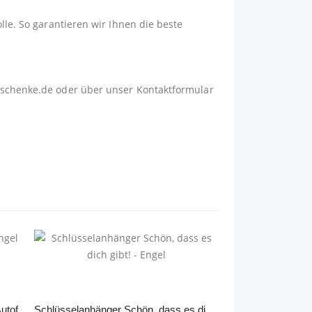
lle. So garantieren wir Ihnen die beste
schenke.de
oder über unser
Kontaktformular
Schlüsselanhänger Schutzengel Autofahrer
Schlüsselanhänger Schön, dass es dich gibt! – Engel