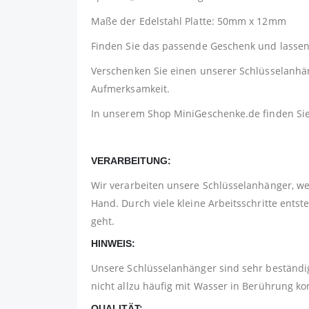
Maße der Edelstahl Platte: 50mm x 12mm
Finden Sie das passende Geschenk und lassen 
Verschenken Sie einen unserer Schlüsselanhäng
Aufmerksamkeit.
In unserem Shop
MiniGeschenke.de
finden Si
VERARBEITUNG:
Wir verarbeiten unsere Schlüsselanhänger, w
Hand. Durch viele kleine Arbeitsschritte ents
geht.
HINWEIS:
Unsere Schlüsselanhänger sind sehr beständig
nicht allzu häufig mit Wasser in Berührung 
QUALITÄT: