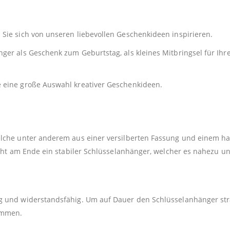
Sie sich von unseren liebevollen Geschenkideen inspirieren.
er als Geschenk zum Geburtstag, als kleines Mitbringsel für Ihre
e eine große Auswahl kreativer Geschenkideen.
elche unter anderem aus einer versilberten Fassung und einem h
teht am Ende ein stabiler Schlüsselanhänger, welcher es nahezu u
 und widerstandsfähig. Um auf Dauer den Schlüsselanhänger strah
kommen.