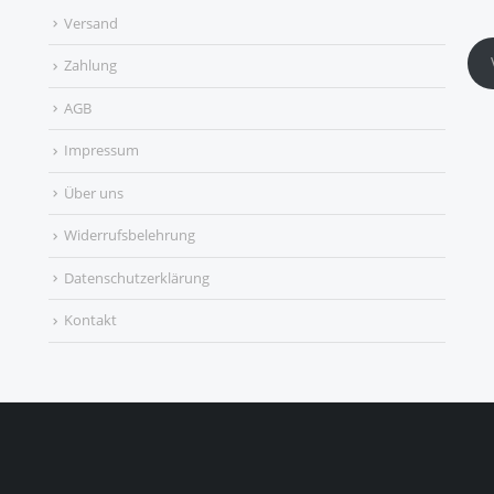
Versand
Zahlung
AGB
Impressum
Über uns
Widerrufsbelehrung
Datenschutzerklärung
Kontakt