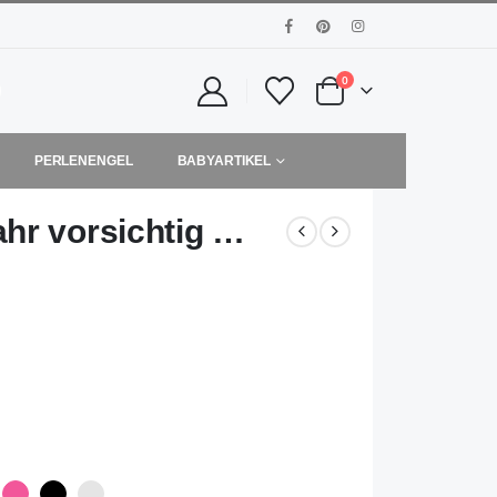
0
PERLENENGEL
BABYARTIKEL
hr vorsichtig …