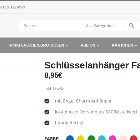
€ BESTELLWERT
TRINKFLASCHEN/BROTDOSEN
RUB ON
KÄRTCHEN
Schlüsselanhänger Fa
8,95
€
inkl. MwSt.
mit Engel Charm Anhänger
kostenloser Versand ab 30€ Bestellwert
handgefertigt
FARBE